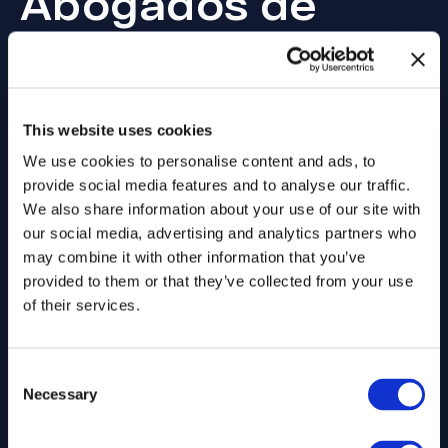
Abogados de
Accidentes de
California
This website uses cookies
CON UN HISTORIAL PROBADO
We use cookies to personalise content and ads, to
CONSECUTIVAMENTE
provide social media features and to analyse our traffic.
We also share information about your use of our site with
our social media, advertising and analytics partners who
may combine it with other information that you’ve
provided to them or that they’ve collected from your use
of their services.
Consent
Necessary
Selection