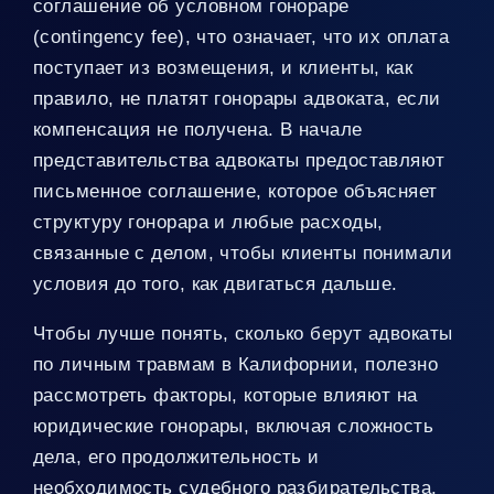
соглашение об условном гонораре
(contingency fee), что означает, что их оплата
поступает из возмещения, и клиенты, как
правило, не платят гонорары адвоката, если
компенсация не получена. В начале
представительства адвокаты предоставляют
письменное соглашение, которое объясняет
структуру гонорара и любые расходы,
связанные с делом, чтобы клиенты понимали
условия до того, как двигаться дальше.
Чтобы лучше понять, сколько берут адвокаты
по личным травмам в Калифорнии, полезно
рассмотреть факторы, которые влияют на
юридические гонорары, включая сложность
дела, его продолжительность и
необходимость судебного разбирательства.