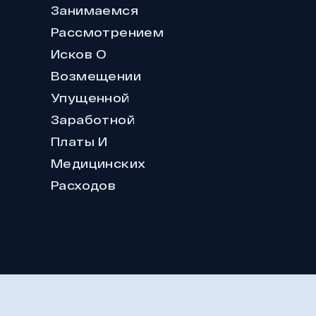
Занимаемся
Рассмотрением
Исков О
Возмещении
Упущенной
Заработной
Платы И
Медицинских
Расходов