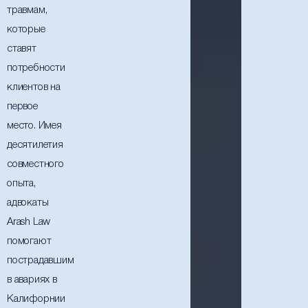
травмам,
которые
ставят
потребности
клиентов на
первое
место. Имея
десятилетия
совместного
опыта,
адвокаты
Arash Law
помогают
пострадавшим
в авариях в
Калифорнии