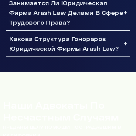
Занимается Ли Юридическая
Фирма Arash Law Делами В Сфере
Трудового Права?
Какова Структура Гонораров
Юридической Фирмы Arash Law?
Наши Адвокаты По
Несчастным Случаям
ПРЕДАНЫ ДЕЛУ ПОМОЩИ ПОСТРАДАВШИМ В
КАЛИФОРНИИ