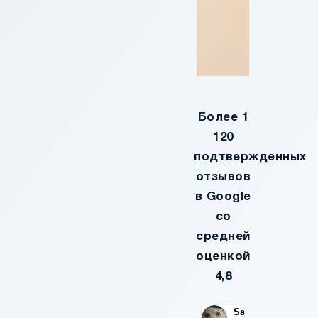
Более 1
120
подтвержденных
отзывов
в Google
со
средней
оценкой
4,8
Santos
Sandra
Stephe