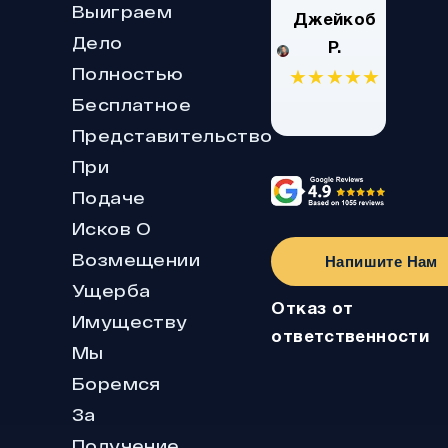
Выиграем
Джейкоб
Дело
Р.
Полностью
★★★★★
Бесплатное
Представительство
При
Подаче
Исков О
Возмещении
Напишите Нам
Ущерба
Отказ от
Имуществу
ответственности
Мы
Боремся
За
Получение