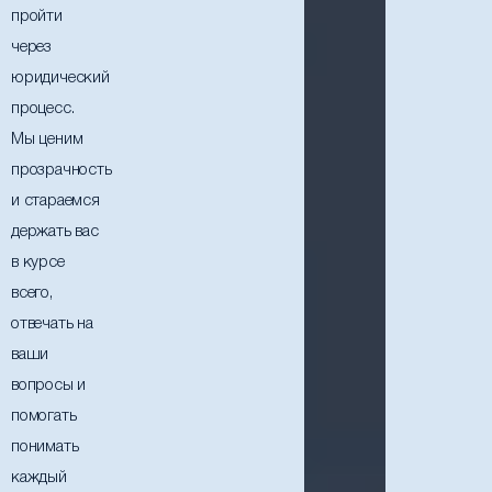
пройти
через
юридический
процесс.
Мы ценим
прозрачность
и стараемся
держать вас
в курсе
всего,
отвечать на
ваши
вопросы и
помогать
понимать
каждый