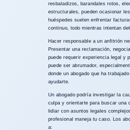
resbaladizos, barandales rotos, ele
estructurales, pueden ocasionar le
huéspedes suelen enfrentar factura
continuo, todo mientras intentan de
Hacer responsable a un anfitrión ne
Presentar una reclamación, negocia
puede requerir experiencia legal y 
puede ser abrumador, especialmente
donde un abogado que ha trabajado
ayudarte.
Un abogado podría investigar la caus
culpa y orientarte para
buscar
una c
lidiar con asuntos legales complej
profesional maneja tu caso. Los ab
a: