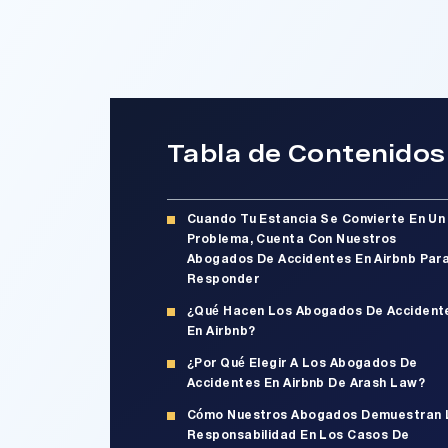
Tabla de Contenidos
Cuando Tu Estancia Se Convierte En Un
Problema, Cuenta Con Nuestros
Abogados De Accidentes En Airbnb Par
Responder
¿Qué Hacen Los Abogados De Accident
En Airbnb?
¿Por Qué Elegir A Los Abogados De
Accidentes En Airbnb De Arash Law?
Cómo Nuestros Abogados Demuestran 
Responsabilidad En Los Casos De