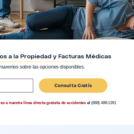
os a la Propiedad y Facturas Médicas
rmaremos sobre las opciones disponibles.
Consulta Gratis
as a nuestra línea directa gratuita de accidentes
al
(888) 488-1391