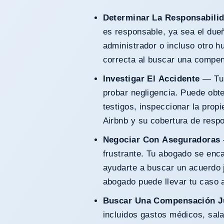
Determinar La Responsabili
es responsable, ya sea el dueño
administrador o incluso otro h
correcta al buscar una compe
Investigar El Accidente
— Tu 
probar negligencia. Puede obte
testigos, inspeccionar la propi
Airbnb y su cobertura de respo
Negociar Con Aseguradoras
frustrante. Tu abogado se enc
ayudarte a buscar un acuerdo j
abogado puede llevar tu caso a
Buscar Una Compensación J
incluidos gastos médicos, sala