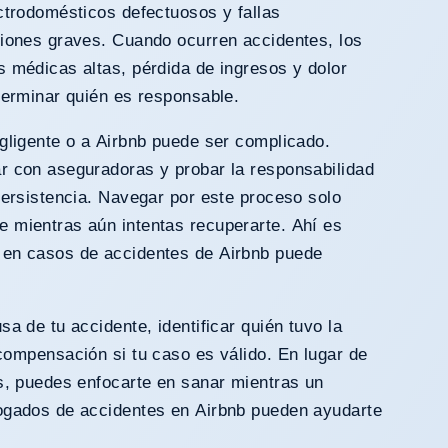
ctrodomésticos defectuosos y fallas
siones graves. Cuando ocurren accidentes, los
s médicas altas, pérdida de ingresos y dolor
terminar quién es responsable.
gligente o a Airbnb puede ser complicado.
r con aseguradoras y probar la responsabilidad
persistencia. Navegar por este proceso solo
 mientras aún intentas recuperarte. Ahí es
 en casos de accidentes de Airbnb puede
a de tu accidente, identificar quién tuvo la
ompensación si tu caso es válido. En lugar de
os, puedes enfocarte en sanar mientras un
ogados de accidentes en Airbnb pueden ayudarte