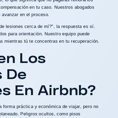
compensación en tu caso. Nuestros abogados
e avanzar en el proceso.
e lesiones cerca de mí?”, la respuesta es sí.
dos para orientación. Nuestro equipo puede
s mientras tú te concentras en tu recuperación.
en Los
 De
s En Airbnb?
a forma práctica y económica de viajar, pero no
planeado. Peligros ocultos, como pisos