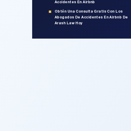
Accidentes En Airbnb
Obtén Una Consulta Gratis Con Los
Abogados De Accidentes En Airbnb De
Arash Law Hoy
Abogado
Accidentes E
EN CALIFORNIA