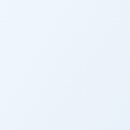
MÁS DE $1 MIL MILLON
O PAGUES NADA POR ADELANTADO