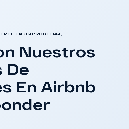
IERTE EN UN PROBLEMA,
on Nuestros
 De
s En Airbnb
ponder