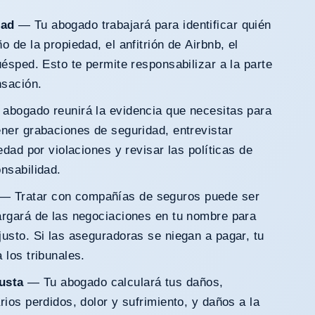
dad
— Tu abogado trabajará para identificar quién
 de la propiedad, el anfitrión de Airbnb, el
uésped. Esto te permite responsabilizar a la parte
nsación.
abogado reunirá la evidencia que necesitas para
ner grabaciones de seguridad, entrevistar
edad por violaciones y revisar las políticas de
nsabilidad.
— Tratar con compañías de seguros puede ser
argará de las negociaciones en tu nombre para
usto. Si las aseguradoras se niegan a pagar, tu
 los tribunales.
usta
— Tu abogado calculará tus daños,
rios perdidos, dolor y sufrimiento, y daños a la