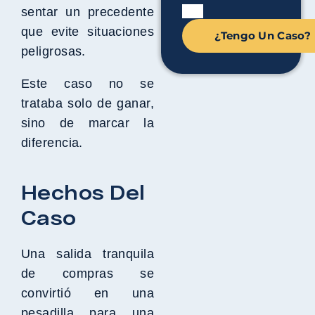
sentar un precedente
que evite situaciones
¿Tengo Un Caso?
peligrosas.
Este caso no se
trataba solo de ganar,
sino de marcar la
diferencia.
Hechos Del
Caso
Una salida tranquila
de compras se
convirtió en una
pesadilla para una