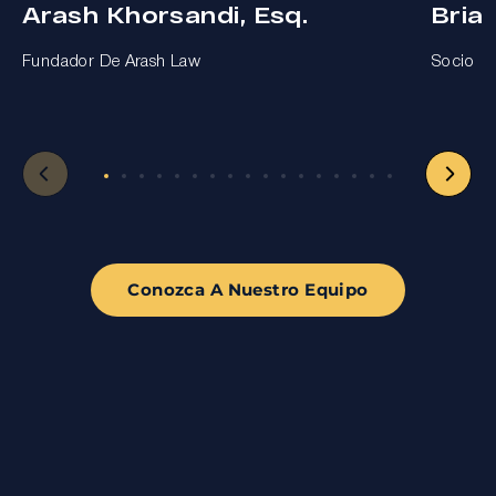
Arash Khorsandi, Esq.
Bria
Fundador De Arash Law
Socio
Conozca A Nuestro Equipo