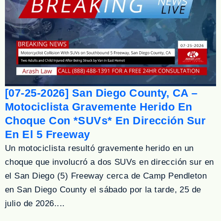
[07-25-2026] San Diego County, CA –
Motociclista Gravemente Herido En
Choque Con *SUVs* En Dirección Sur
En El 5 Freeway
Un motociclista resultó gravemente herido en un
choque que involucró a dos SUVs en dirección sur en
el San Diego (5) Freeway cerca de Camp Pendleton
en San Diego County el sábado por la tarde, 25 de
julio de 2026....