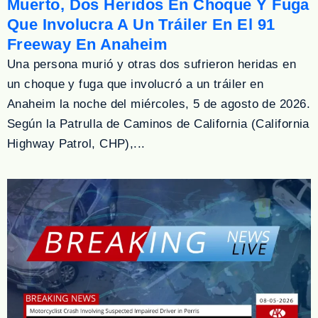
Muerto, Dos Heridos En Choque Y Fuga
Que Involucra A Un Tráiler En El 91
Freeway En Anaheim
Una persona murió y otras dos sufrieron heridas en
un choque y fuga que involucró a un tráiler en
Anaheim la noche del miércoles, 5 de agosto de 2026.
Según la Patrulla de Caminos de California (California
Highway Patrol, CHP),...