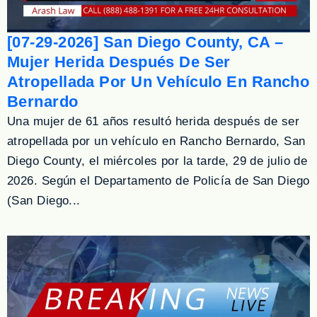
[07-29-2026] San Diego County, CA –
Mujer Herida Después De Ser
Atropellada Por Un Vehículo En Rancho
Bernardo
Una mujer de 61 años resultó herida después de ser
atropellada por un vehículo en Rancho Bernardo, San
Diego County, el miércoles por la tarde, 29 de julio de
2026. Según el Departamento de Policía de San Diego
(San Diego...