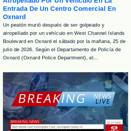
Atropellado Por Un Vehículo En La
Entrada De Un Centro Comercial En
Oxnard
Un peatón murió después de ser golpeado y
atropellado por un vehículo en West Channel Islands
Boulevard en Oxnard el sábado por la mañana, 25 de
julio de 2026. Según el Departamento de Policía de
Oxnard (Oxnard Police Department), el...