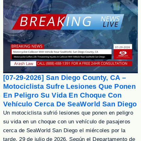
[07-29-2026] San Diego County, CA –
Motociclista Sufre Lesiones Que Ponen
En Peligro Su Vida En Choque Con
Vehículo Cerca De SeaWorld San Diego
Un motociclista sufrió lesiones que ponen en peligro
su vida en un choque con un vehículo de pasajeros
cerca de SeaWorld San Diego el miércoles por la
tarde, 29 de julio de 2026. Según el Departamento de