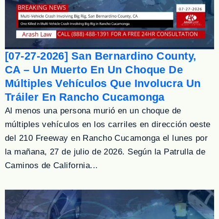
[07-27-2026] San Bernardino County,
CA – Un Muerto En Un Choque De
Múltiples Vehículos Que Involucra Un
Tráiler En Rancho Cucamonga
Al menos una persona murió en un choque de
múltiples vehículos en los carriles en dirección oeste
del 210 Freeway en Rancho Cucamonga el lunes por
la mañana, 27 de julio de 2026. Según la Patrulla de
Caminos de California...