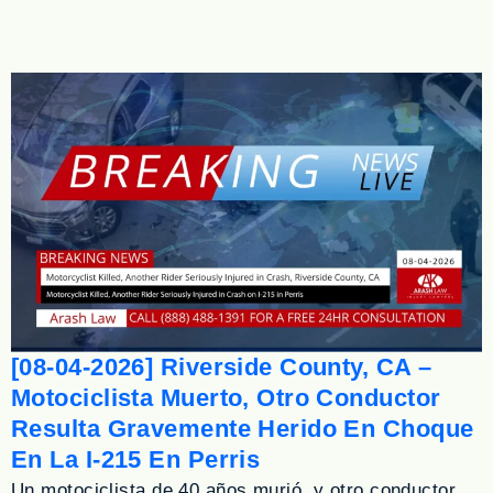
[08-04-2026] Riverside County, CA –
Motociclista Muerto, Otro Conductor
Resulta Gravemente Herido En Choque
En La I-215 En Perris
Un motociclista de 40 años murió, y otro conductor