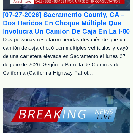
[07-27-2026] Sacramento County, CA –
Dos Heridos En Choque Múltiple Que
Involucra Un Camión De Caja En La I-80
Dos personas resultaron heridas después de que un
camión de caja chocó con múltiples vehículos y cayó
de una carretera elevada en Sacramento el lunes 27
de julio de 2026. Según la Patrulla de Caminos de
California (California Highway Patrol,...