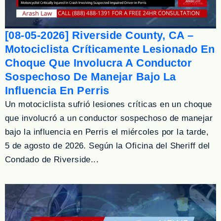
[08-05-2026] Riverside County, CA –
Motociclista Críticamente Lesionado En
Choque Que Involucra A Conductor
Sospechoso De Manejar Bajo La
Influencia En Perris
Un motociclista sufrió lesiones críticas en un choque
que involucró a un conductor sospechoso de manejar
bajo la influencia en Perris el miércoles por la tarde,
5 de agosto de 2026. Según la Oficina del Sheriff del
Condado de Riverside...