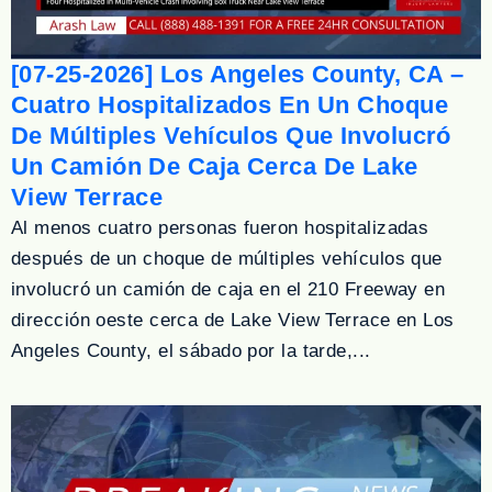
[07-25-2026] Los Angeles County, CA –
Cuatro Hospitalizados En Un Choque
De Múltiples Vehículos Que Involucró
Un Camión De Caja Cerca De Lake
View Terrace
Al menos cuatro personas fueron hospitalizadas
después de un choque de múltiples vehículos que
involucró un camión de caja en el 210 Freeway en
dirección oeste cerca de Lake View Terrace en Los
Angeles County, el sábado por la tarde,...