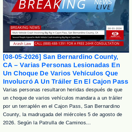
[08-05-2026] San Bernardino County,
CA – Varias Personas Lesionadas En
Un Choque De Varios Vehículos Que
Involucró A Un Tráiler En El Cajon Pass
Varias personas resultaron heridas después de que
un choque de varios vehículos mandara a un tráiler
por un terraplén en el Cajon Pass, San Bernardino
County, la madrugada del miércoles 5 de agosto de
2026. Según la Patrulla de Caminos...