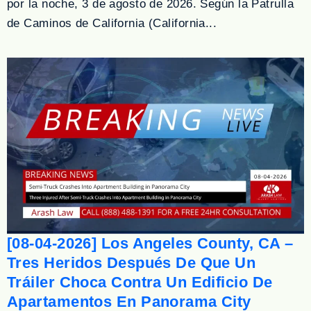
por la noche, 3 de agosto de 2026. Según la Patrulla
de Caminos de California (California...
[08-04-2026] Los Angeles County, CA –
Tres Heridos Después De Que Un
Tráiler Choca Contra Un Edificio De
Apartamentos En Panorama City