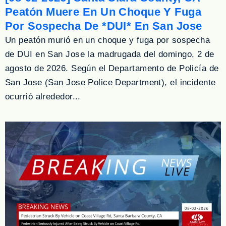
Peatón Muere En Un Choque Y Fuga
Por Sospecha De *DUI* En San Jose
Un peatón murió en un choque y fuga por sospecha
de DUI en San Jose la madrugada del domingo, 2 de
agosto de 2026. Según el Departamento de Policía de
San Jose (San Jose Police Department), el incidente
ocurrió alrededor...