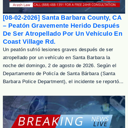
[08-02-2026] Santa Barbara County, CA
– Peatón Gravemente Herido Después
De Ser Atropellado Por Un Vehículo En
Coast Village Rd.
Un peatón sufrió lesiones graves después de ser
atropellado por un vehículo en Santa Barbara la
noche del domingo, 2 de agosto de 2026. Según el
Departamento de Policía de Santa Bárbara (Santa
Barbara Police Department), el incidente se reportó...