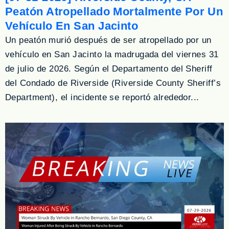
Peatón Atropellado Mortalmente Por Un
Vehículo En San Jacinto
Un peatón murió después de ser atropellado por un
vehículo en San Jacinto la madrugada del viernes 31
de julio de 2026. Según el Departamento del Sheriff
del Condado de Riverside (Riverside County Sheriff’s
Department), el incidente se reportó alrededor...