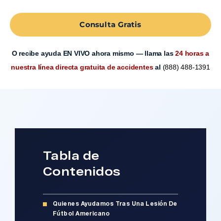
Consulta Gratis
O recibe ayuda EN VIVO ahora mismo — llama las
24 horas a
nuestra línea directa gratuita de accidentes
al
(888) 488-1391
Tabla de
Contenidos
Quienes Ayudamos Tras Una Lesión De
Fútbol Americano