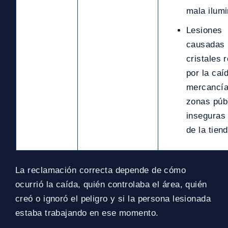
mala ilumi
Lesiones
causadas 
cristales r
por la caí
mercancía
zonas púb
inseguras
de la tiend
La reclamación correcta depende de cómo
ocurrió la caída, quién controlaba el área, quién
creó o ignoró el peligro y si la persona lesionada
estaba trabajando en ese momento.