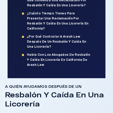
Que Comienza Una Reclamación Por
Resbalón Y Caída En Una Licorería?
¿Cuánto Tiempo Tienes Para
Presentar Una Reclamación Por
Resbalón Y Caída En Una Licorería En
California?
¿Por Qué Contratar A Arash Law
Después De Un Resbalón Y Caída En
Una Licorería?
Habla Con Los Abogados De Resbalón
Y Caída En Licorería En California De
Arash Law
A QUIÉN AYUDAMOS DESPUÉS DE UN
Resbalón Y Caída En Una
Licorería