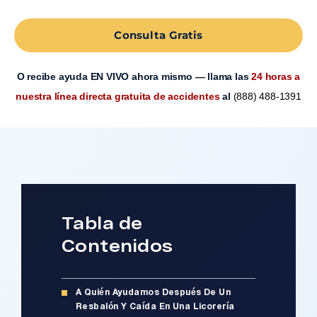
Consulta Gratis
O recibe ayuda EN VIVO ahora mismo — llama las
24 horas a
nuestra línea directa gratuita de accidentes
al
(888) 488-1391
Tabla de
Contenidos
A Quién Ayudamos Después De Un
Resbalón Y Caída En Una Licorería