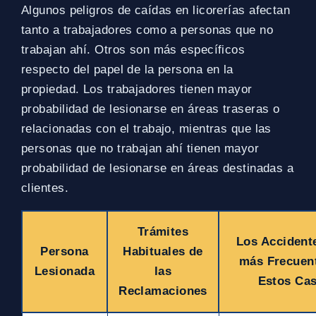
Algunos peligros de caídas en licorerías afectan
tanto a trabajadores como a personas que no
trabajan ahí. Otros son más específicos
respecto del papel de la persona en la
propiedad. Los trabajadores tienen mayor
probabilidad de lesionarse en áreas traseras o
relacionadas con el trabajo, mientras que las
personas que no trabajan ahí tienen mayor
probabilidad de lesionarse en áreas destinadas a
clientes.
Trámites
Los Accident
Persona
Habituales de
más Frecuen
Lesionada
las
Estos Ca
Reclamaciones