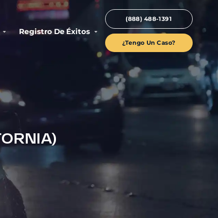
(888) 488-1391
Registro De Éxitos
¿Tengo Un Caso?
FORNIA)