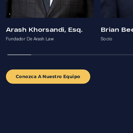
Arash Khorsandi, Esq.
Brian Be
Fundador De Arash Law
Socio
Conozca A Nuestro Equipo