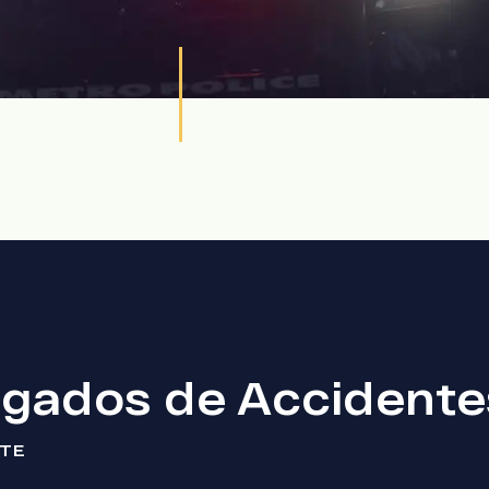
gados de Accidentes
NTE