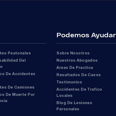
Podemos Ayuda
ntes Peatonales
Sobre Nosotros
Nuestros Abogados
to
Areas De Practica
Resultados De Casos
Testimonios
ntes De Camiones
Accidentes De Trafico
Locales
ncia
Blog De Lesiones
Personales