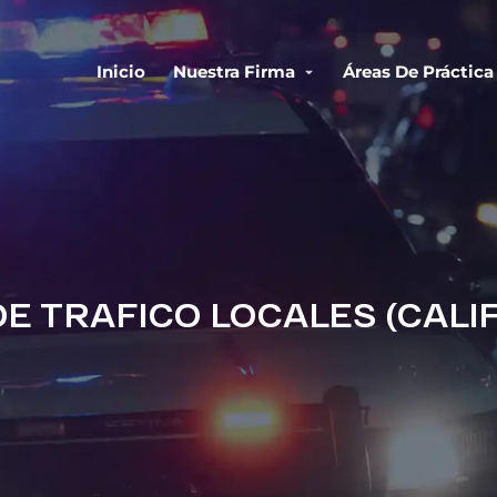
Inicio
Nuestra Firma
Áreas De Práctica
E TRAFICO LOCALES (CALI