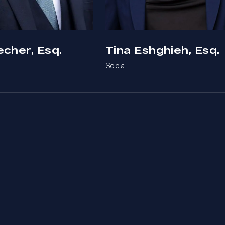
echer, Esq.
Tina Eshghieh, Esq.
Socia