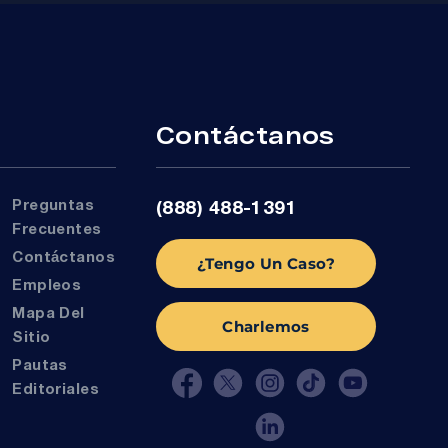
r
Contáctanos
Preguntas
(888) 488-1391
Frecuentes
Contáctanos
¿Tengo Un Caso?
Empleos
Mapa Del
Charlemos
Sitio
Pautas
Editoriales