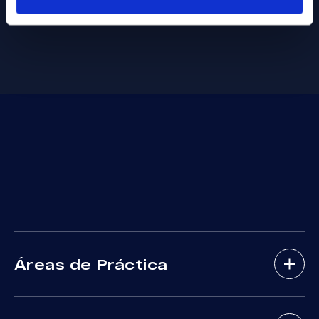
Áreas de Práctica
Abogados De Accidentes De Bicicletas