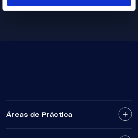
Áreas de Práctica
Abogados De Accidentes De Bicicletas