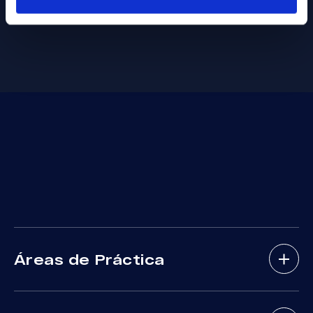
Áreas de Práctica
Abogados De Accidentes De Bicicletas