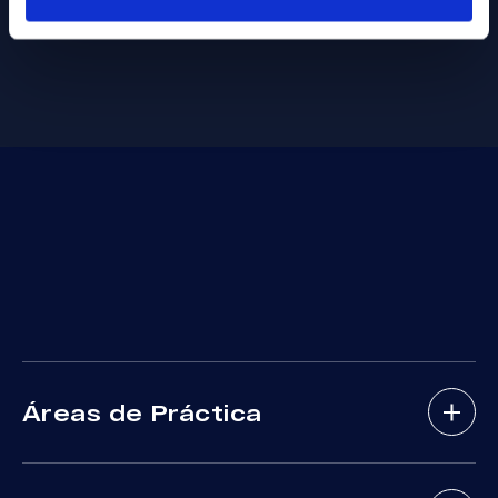
Áreas de Práctica
Abogados De Accidentes De Bicicletas