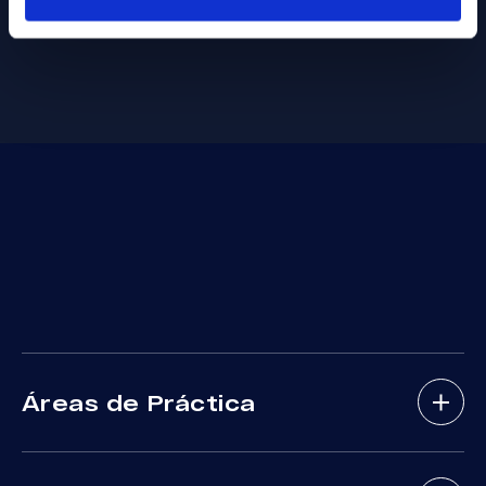
Áreas de Práctica
Abogados De Accidentes De Bicicletas