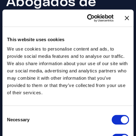
Abogados de
Accidentes de
California
This website uses cookies
CON UN HISTORIAL PROBADO
We use cookies to personalise content and ads, to
CONSECUTIVAMENTE
provide social media features and to analyse our traffic.
We also share information about your use of our site with
our social media, advertising and analytics partners who
may combine it with other information that you’ve
provided to them or that they’ve collected from your use
of their services.
Consent
Necessary
Selection