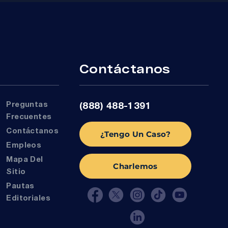
r
Contáctanos
Preguntas
(888) 488-1391
Frecuentes
Contáctanos
¿Tengo Un Caso?
Empleos
Mapa Del
Charlemos
Sitio
Pautas
Editoriales