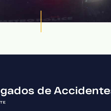
gados de Accidentes
NTE