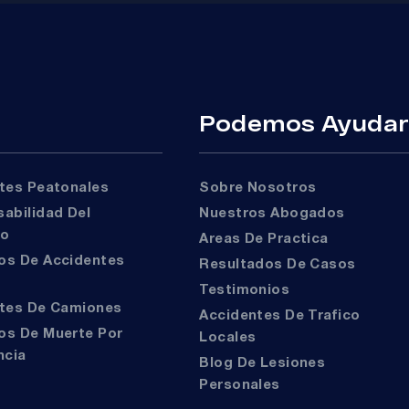
Podemos Ayuda
ntes Peatonales
Sobre Nosotros
Nuestros Abogados
to
Areas De Practica
Resultados De Casos
Testimonios
ntes De Camiones
Accidentes De Trafico
Locales
ncia
Blog De Lesiones
Personales