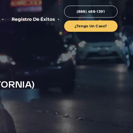
(888) 488-1391
Registro De Éxitos
¿Tengo Un Caso?
FORNIA)