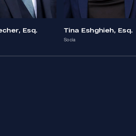
echer, Esq.
Tina Eshghieh, Esq.
Socia