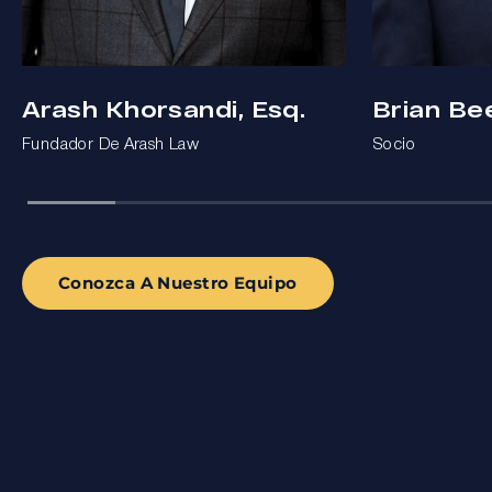
Arash Khorsandi, Esq.
Brian Be
Fundador De Arash Law
Socio
Conozca A Nuestro Equipo