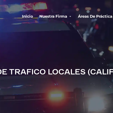
Inicio
Nuestra Firma
Áreas De Práctica
E TRAFICO LOCALES (CALI