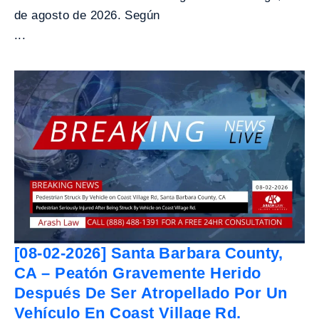
de agosto de 2026. Según
...
[08-02-2026] Santa Barbara County,
CA – Peatón Gravemente Herido
Después De Ser Atropellado Por Un
Vehículo En Coast Village Rd.