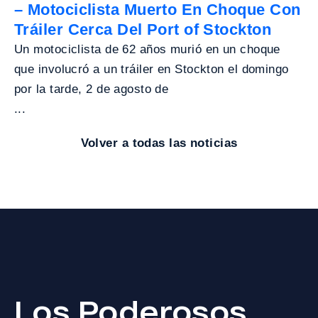
– Motociclista Muerto En Choque Con
Tráiler Cerca Del Port of Stockton
Un motociclista de 62 años murió en un choque
que involucró a un tráiler en Stockton el domingo
por la tarde, 2 de agosto de
...
Volver a todas las noticias
Los Poderosos