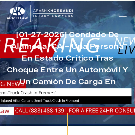
[01-27-2026] Condado De
Alameda, CA – Una Persona
En Estado Crítico Tras
Choque Entre Un Automóvil Y
Un Camión De Carga En
Fremont