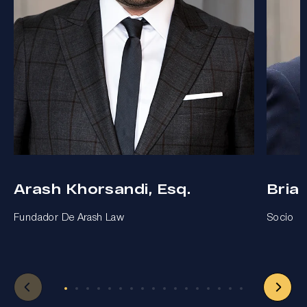
Arash Khorsandi, Esq.
Bria
Fundador De Arash Law
Socio