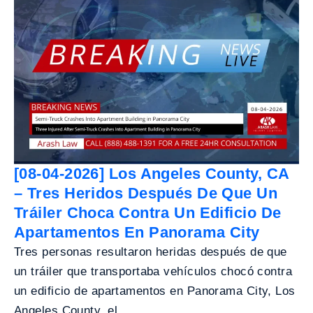
[08-04-2026] Los Angeles County, CA
– Tres Heridos Después De Que Un
Tráiler Choca Contra Un Edificio De
Apartamentos En Panorama City
Tres personas resultaron heridas después de que
un tráiler que transportaba vehículos chocó contra
un edificio de apartamentos en Panorama City, Los
Angeles County, el