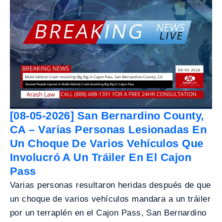
[08-05-2026] San Bernardino County,
CA – Varias Personas Lesionadas En
Un Choque De Varios Vehículos Que
Involucró A Un Tráiler En El Cajon
Pass
Varias personas resultaron heridas después de que
un choque de varios vehículos mandara a un tráiler
por un terraplén en el Cajon Pass, San Bernardino