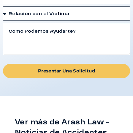
Presentar Una Solicitud
Ver más de Arash Law -
Noticias de Accidentes