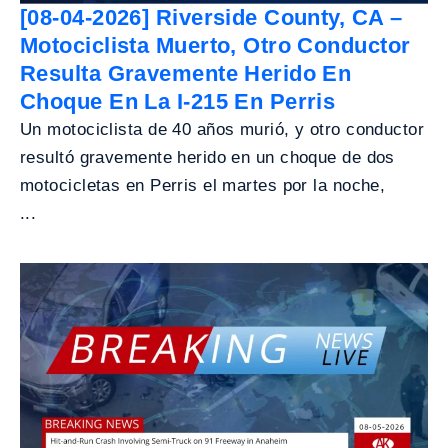
[08-04-2026] Riverside County, CA –
Motociclista Muerto, Otro Conductor
Resulta Gravemente Herido En
Choque En La I-215 En Perris
Un motociclista de 40 años murió, y otro conductor
resultó gravemente herido en un choque de dos
motocicletas en Perris el martes por la noche,
...