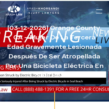
[03-12-2026] Orange County,
CA – Mujer De La Tercera
Edad Gravemente Lesionada
Después De Ser Atropellada
Por Una Bicicleta Eléctrica En
Seal Beach