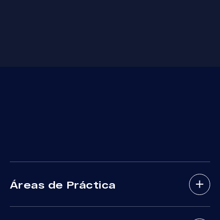
Áreas de Práctica
Abogados De Accidentes De Bicicletas