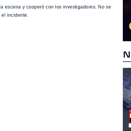
 la escena y cooperó con los investigadores. No se
 el incidente.
N