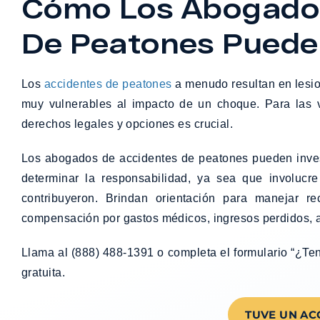
Cómo Los Abogados
De Peatones Puede
Los
accidentes de peatones
a menudo resultan en lesio
muy vulnerables al impacto de un choque. Para las v
derechos legales y opciones es crucial.
Los abogados de accidentes de peatones pueden investi
determinar la responsabilidad, ya sea que involucre
contribuyeron. Brindan orientación para manejar 
compensación por gastos médicos, ingresos perdidos, a
Llama al (888) 488-1391 o completa el formulario “¿Te
gratuita.
TUVE UN AC