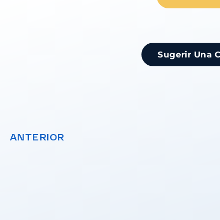
Sugerir Una 
ANTERIOR