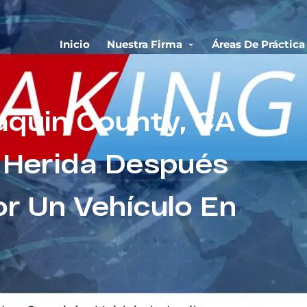
Inicio
Nuestra Firma
Áreas De Práctica
aquin County, CA
 Herida Después
or Un Vehículo En