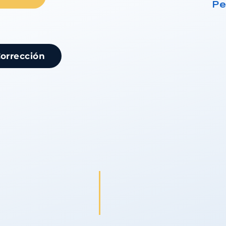
Pe
Corrección