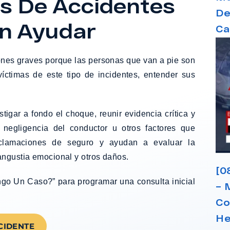
 De Accidentes
De
n Ayudar
Ca
nes graves porque las personas que van a pie son
íctimas de este tipo de incidentes, entender sus
gar a fondo el choque, reunir evidencia crítica y
 negligencia del conductor u otros factores que
reclamaciones de seguro y ayudan a evaluar la
ngustia emocional y otros daños.
[0
ngo Un Caso?” para programar una consulta inicial
– 
Co
He
CIDENTE