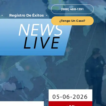
(888) 488-1391
Registro De Éxitos
¿Tengo Un Caso?