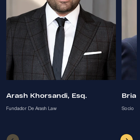
Arash Khorsandi, Esq.
Bria
Fundador De Arash Law
Socio