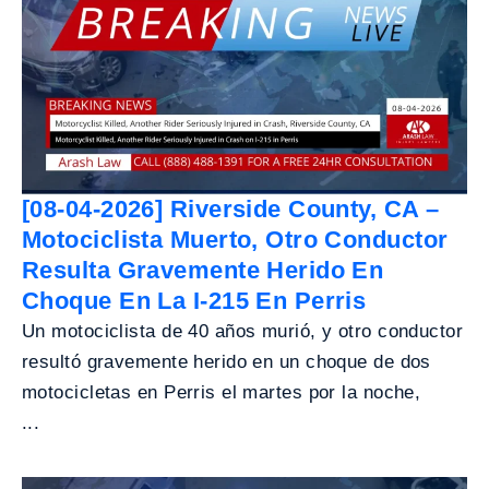
[08-04-2026] Riverside County, CA –
Motociclista Muerto, Otro Conductor
Resulta Gravemente Herido En
Choque En La I-215 En Perris
Un motociclista de 40 años murió, y otro conductor
resultó gravemente herido en un choque de dos
motocicletas en Perris el martes por la noche,
...