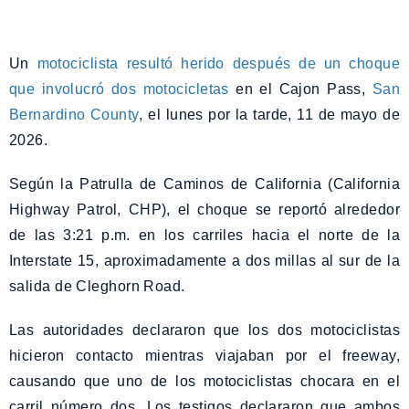
Un
motociclista resultó herido después de un choque
que involucró dos motocicletas
en el Cajon Pass,
San
Bernardino County
, el lunes por la tarde, 11 de mayo de
2026.
Según la Patrulla de Caminos de California (California
Highway Patrol, CHP), el choque se reportó alrededor
de las 3:21 p.m. en los carriles hacia el norte de la
Interstate 15, aproximadamente a dos millas al sur de la
salida de Cleghorn Road.
Las autoridades declararon que los dos motociclistas
hicieron contacto mientras viajaban por el freeway,
causando que uno de los motociclistas chocara en el
carril número dos. Los testigos declararon que ambos