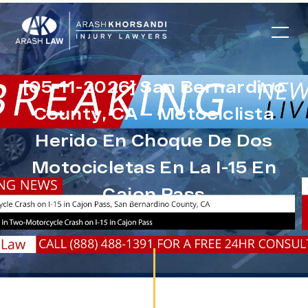
[05-11-2026] San Bernardino
County, CA – Motociclista
Herido En Choque De Dos
Motocicletas En La I-15 En
Cajon Pass