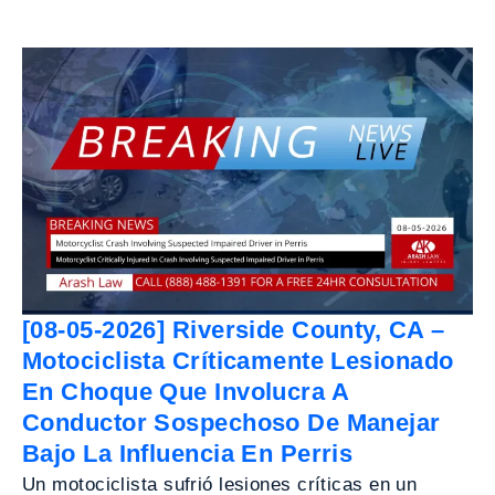
[08-05-2026] Riverside County, CA –
Motociclista Críticamente Lesionado
En Choque Que Involucra A
Conductor Sospechoso De Manejar
Bajo La Influencia En Perris
Un motociclista sufrió lesiones críticas en un