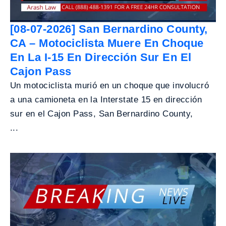
[08-07-2026] San Bernardino County,
CA – Motociclista Muere En Choque
En La I-15 En Dirección Sur En El
Cajon Pass
Un motociclista murió en un choque que involucró
a una camioneta en la Interstate 15 en dirección
sur en el Cajon Pass, San Bernardino County,
...