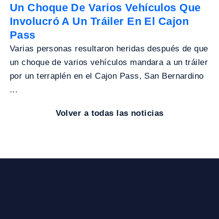
Un Choque De Varios Vehículos Que
Involucró A Un Tráiler En El Cajon
Pass
Varias personas resultaron heridas después de que
un choque de varios vehículos mandara a un tráiler
por un terraplén en el Cajon Pass, San Bernardino
...
Volver a todas las noticias