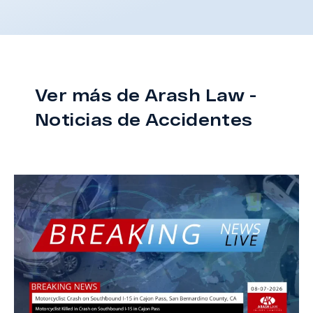
Ver más de Arash Law -
Noticias de Accidentes