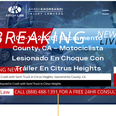
[05-12-2026] Sacramento
County, CA – Motociclista
Lesionado En Choque Con
Tráiler En Citrus Heights