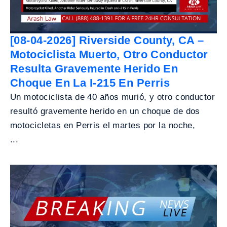
[08-04-2026] Riverside County, CA –
Motociclista Muerto, Otro Conductor
Resulta Gravemente Herido En
Choque En La I-215 En Perris
Un motociclista de 40 años murió, y otro conductor
resultó gravemente herido en un choque de dos
motocicletas en Perris el martes por la noche,
...