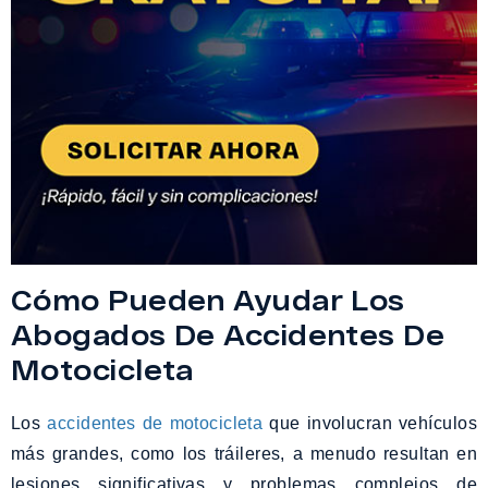
Cómo Pueden Ayudar Los
Abogados De Accidentes De
Motocicleta
Los
accidentes de motocicleta
que involucran vehículos
más grandes, como los tráileres, a menudo resultan en
lesiones significativas y problemas complejos de