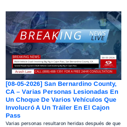
[08-05-2026] San Bernardino County,
CA – Varias Personas Lesionadas En
Un Choque De Varios Vehículos Que
Involucró A Un Tráiler En El Cajon
Pass
Varias personas resultaron heridas después de que