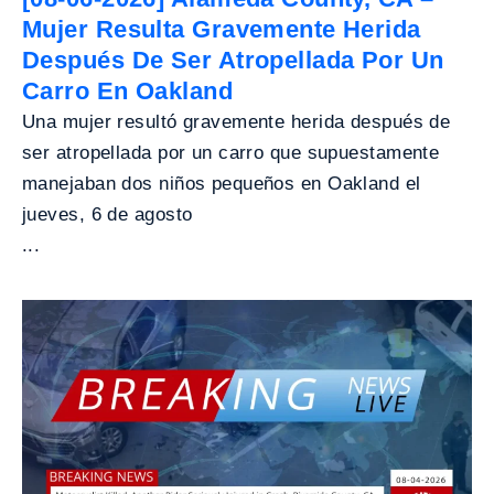
Mujer Resulta Gravemente Herida
Después De Ser Atropellada Por Un
Carro En Oakland
Una mujer resultó gravemente herida después de
ser atropellada por un carro que supuestamente
manejaban dos niños pequeños en Oakland el
jueves, 6 de agosto
...