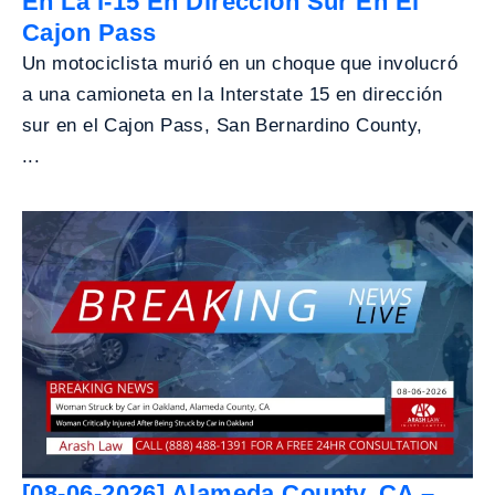
En La I-15 En Dirección Sur En El
Cajon Pass
Un motociclista murió en un choque que involucró
a una camioneta en la Interstate 15 en dirección
sur en el Cajon Pass, San Bernardino County,
...
[08-06-2026] Alameda County, CA –