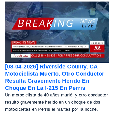
[08-04-2026] Riverside County, CA –
Motociclista Muerto, Otro Conductor
Resulta Gravemente Herido En
Choque En La I-215 En Perris
Un motociclista de 40 años murió, y otro conductor
resultó gravemente herido en un choque de dos
motocicletas en Perris el martes por la noche,