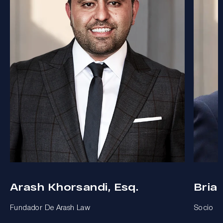
Arash Khorsandi, Esq.
Bria
Fundador De Arash Law
Socio