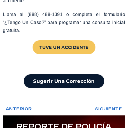
accidente.
Llama al (888) 488-1391 o completa el formulario
“¿Tengo Un Caso?” para programar una consulta inicial
gratuita.
TUVE UN ACCIDENTE
Sugerir Una Corrección
ANTERIOR
SIGUIENTE
REPORTE DE POLICÍA