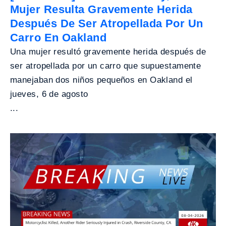
Mujer Resulta Gravemente Herida
Después De Ser Atropellada Por Un
Carro En Oakland
Una mujer resultó gravemente herida después de
ser atropellada por un carro que supuestamente
manejaban dos niños pequeños en Oakland el
jueves, 6 de agosto
...