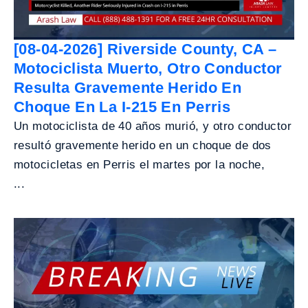
[08-04-2026] Riverside County, CA –
Motociclista Muerto, Otro Conductor
Resulta Gravemente Herido En
Choque En La I-215 En Perris
Un motociclista de 40 años murió, y otro conductor
resultó gravemente herido en un choque de dos
motocicletas en Perris el martes por la noche,
...