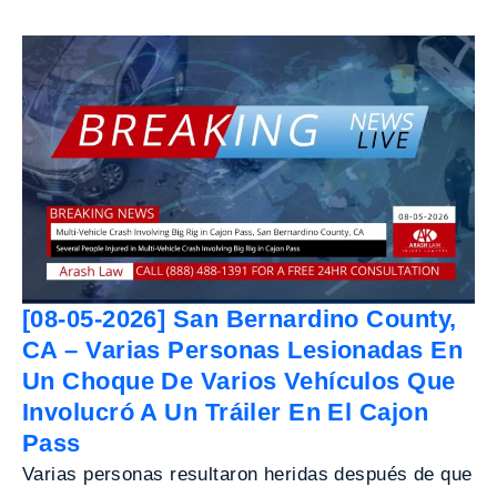
[08-05-2026] San Bernardino County,
CA – Varias Personas Lesionadas En
Un Choque De Varios Vehículos Que
Involucró A Un Tráiler En El Cajon
Pass
Varias personas resultaron heridas después de que