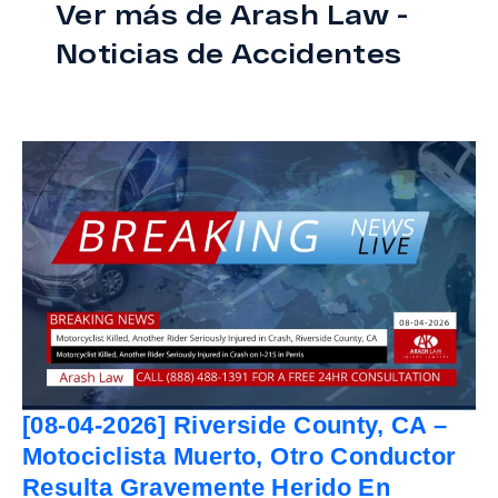
Ver más de Arash Law -
Noticias de Accidentes
[08-04-2026] Riverside County, CA –
Motociclista Muerto, Otro Conductor
Resulta Gravemente Herido En