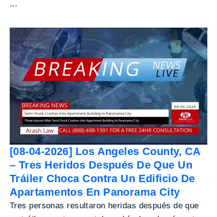
...
[08-04-2026] Los Angeles County, CA
– Tres Heridos Después De Que Un
Tráiler Choca Contra Un Edificio De
Apartamentos En Panorama City
Tres personas resultaron heridas después de que