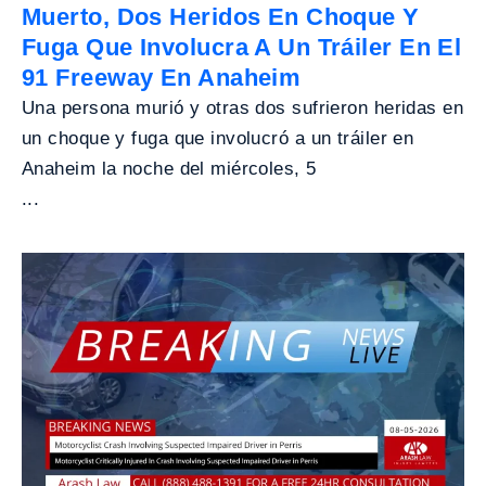
Muerto, Dos Heridos En Choque Y
Fuga Que Involucra A Un Tráiler En El
91 Freeway En Anaheim
Una persona murió y otras dos sufrieron heridas en
un choque y fuga que involucró a un tráiler en
Anaheim la noche del miércoles, 5
...