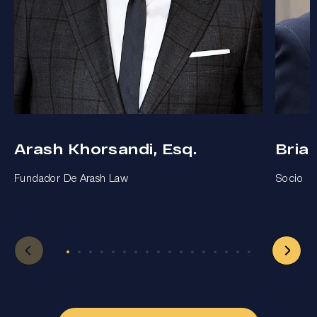
Arash Khorsandi, Esq.
Bria
Fundador De Arash Law
Socio