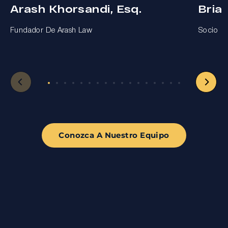
Arash Khorsandi, Esq.
Bria
Fundador De Arash Law
Socio
Conozca A Nuestro Equipo