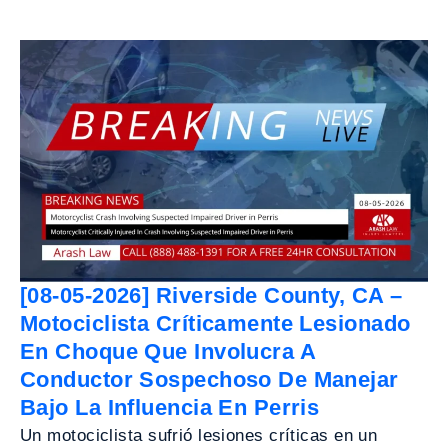
[08-05-2026] Riverside County, CA –
Motociclista Críticamente Lesionado
En Choque Que Involucra A
Conductor Sospechoso De Manejar
Bajo La Influencia En Perris
Un motociclista sufrió lesiones críticas en un