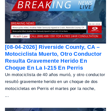
[08-04-2026] Riverside County, CA –
Motociclista Muerto, Otro Conductor
Resulta Gravemente Herido En
Choque En La I-215 En Perris
Un motociclista de 40 años murió, y otro conductor
resultó gravemente herido en un choque de dos
motocicletas en Perris el martes por la noche,
...