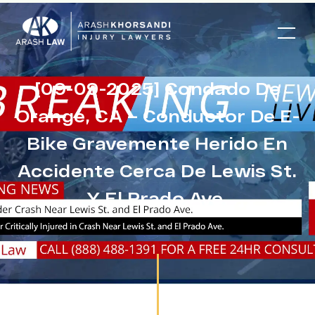
[09-09-2025] Condado De
Orange, CA – Conductor De E-
Bike Gravemente Herido En
Accidente Cerca De Lewis St.
Y El Prado Ave.