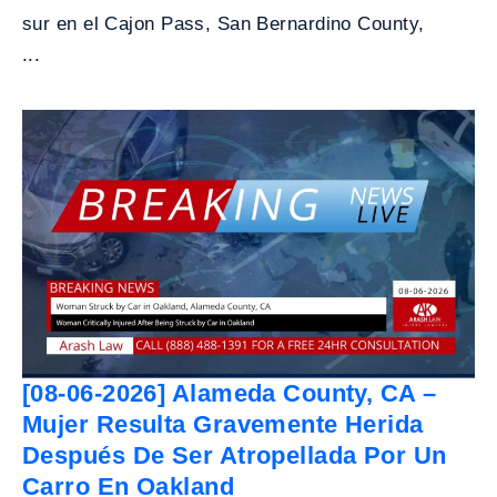
sur en el Cajon Pass, San Bernardino County,
...
[08-06-2026] Alameda County, CA –
Mujer Resulta Gravemente Herida
Después De Ser Atropellada Por Un
Carro En Oakland