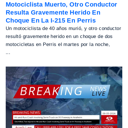
Motociclista Muerto, Otro Conductor
Resulta Gravemente Herido En
Choque En La I-215 En Perris
Un motociclista de 40 años murió, y otro conductor
resultó gravemente herido en un choque de dos
motocicletas en Perris el martes por la noche,
...