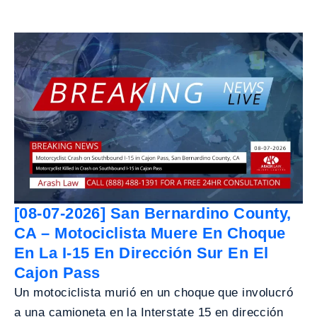
[08-07-2026] San Bernardino County,
CA – Motociclista Muere En Choque
En La I-15 En Dirección Sur En El
Cajon Pass
Un motociclista murió en un choque que involucró
a una camioneta en la Interstate 15 en dirección