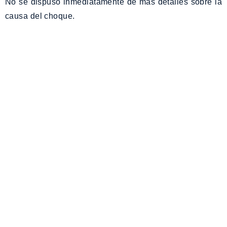
No se dispuso inmediatamente de más detalles sobre la
causa del choque.