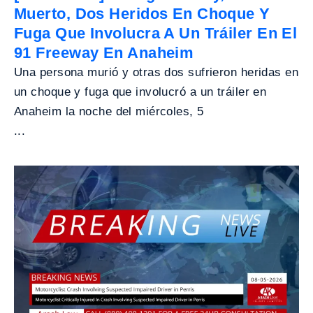
Muerto, Dos Heridos En Choque Y
Fuga Que Involucra A Un Tráiler En El
91 Freeway En Anaheim
Una persona murió y otras dos sufrieron heridas en
un choque y fuga que involucró a un tráiler en
Anaheim la noche del miércoles, 5
...