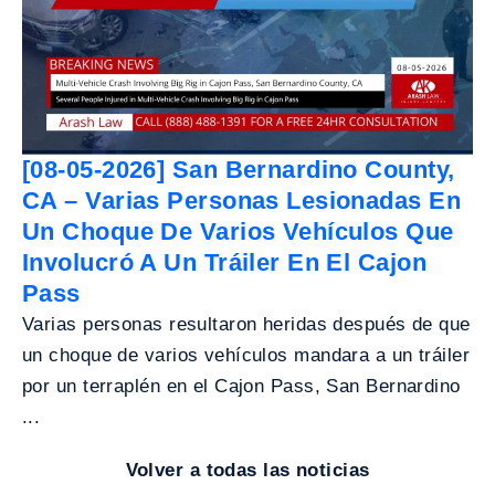
[08-05-2026] San Bernardino County,
CA – Varias Personas Lesionadas En
Un Choque De Varios Vehículos Que
Involucró A Un Tráiler En El Cajon
Pass
Varias personas resultaron heridas después de que
un choque de varios vehículos mandara a un tráiler
por un terraplén en el Cajon Pass, San Bernardino
...
Volver a todas las noticias