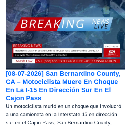
[08-07-2026] San Bernardino County,
CA – Motociclista Muere En Choque
En La I-15 En Dirección Sur En El
Cajon Pass
Un motociclista murió en un choque que involucró
a una camioneta en la Interstate 15 en dirección
sur en el Cajon Pass, San Bernardino County,
...