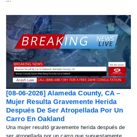
[08-06-2026] Alameda County, CA –
Mujer Resulta Gravemente Herida
Después De Ser Atropellada Por Un
Carro En Oakland
Una mujer resultó gravemente herida después de
ser atropellada por un carro que supuestamente