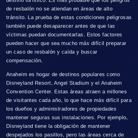
destino turístico. Es más probable que los peligros
de resbalón no se atiendan en áreas de alto
tránsito. La prueba de estas condiciones peligrosas
también puede desaparecer antes de que las
víctimas puedan documentarlas. Estos factores
pueden hacer que sea mucho más difícil preparar
un caso de resbalón y caída y buscar
compensación.
Anaheim es hogar de destinos populares como
Disneyland Resort, Angel Stadium y el Anaheim
Convention Center. Estas áreas atraen a millones
de visitantes cada año, lo que hace más difícil para
los dueños y administradores de propiedades
mantener seguras sus instalaciones. Por ejemplo,
Disneyland tiene la obligación de mantener
despejados los pasillos, pero las áreas cerca de