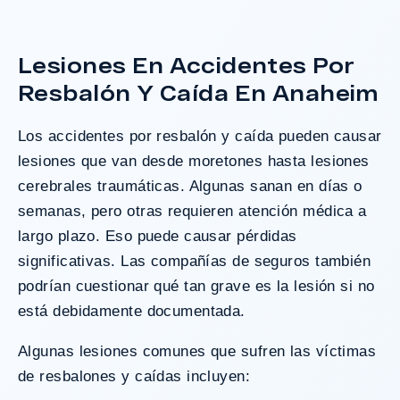
con necesidades médicas a largo plazo.
Lesiones En Accidentes Por
Resbalón Y Caída En Anaheim
¿Tengo Un Caso?
Los accidentes por resbalón y caída pueden causar
lesiones que van desde moretones hasta lesiones
cerebrales traumáticas. Algunas sanan en días o
semanas, pero otras requieren atención médica a
largo plazo. Eso puede causar pérdidas
significativas. Las compañías de seguros también
podrían cuestionar qué tan grave es la lesión si no
está debidamente documentada.
Algunas lesiones comunes que sufren las víctimas
de resbalones y caídas incluyen: