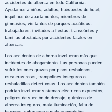
accidentes de alberca en todo California.
Ayudamos a niños, adultos, huéspedes de hotel,
inquilinos de apartamentos, miembros de
gimnasios, visitantes de parques acuáticos,
trabajadores, invitados a fiestas, transeúntes y
familias afectadas por accidentes fatales en
albercas.
Los accidentes de alberca involucran más que
incidentes de ahogamiento. Las personas pueden
sufrir lesiones graves por pisos resbalosos,
escaleras rotas, trampolines inseguros o
resbaladillas defectuosas. Los accidentes también
podrían involucrar sistemas eléctricos expuestos,
peligros de succión de drenaje, químicos de
alberca inseguros, mala iluminación, falta de
barreras, sobrecupo o mala supervisión.