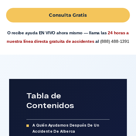
Consulta Gratis
O recibe ayuda EN VIVO ahora mismo — llama las
24 horas a
nuestra línea directa gratuita de accidentes
al
(888) 488-1391
Tabla de
Contenidos
A Quién Ayudamos Después De Un
Accidente De Alberca