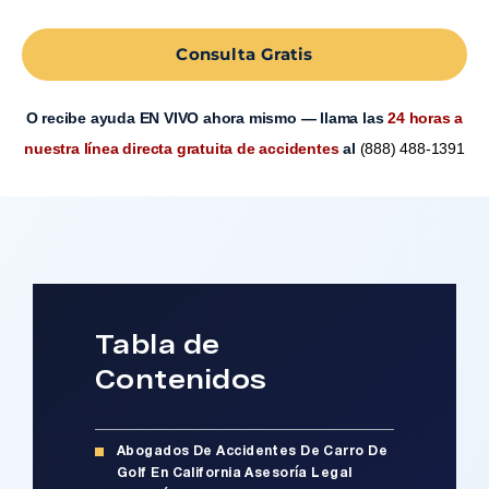
Consulta Gratis
O recibe ayuda EN VIVO ahora mismo — llama las
24 horas a
nuestra línea directa gratuita de accidentes
al
(888) 488-1391
Tabla de
Contenidos
Abogados De Accidentes De Carro De
Golf En California ​​ Asesoría Legal