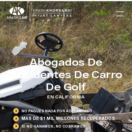
Abogados De
Accidentes De Carro
De Golf
EN CALIFORNIA
NO PAGUES NADA POR ADELANTADO
MÁS DE $1 MIL MILLONES RECUPERADOS
SI NO GANAMOS, NO COBRAMOS