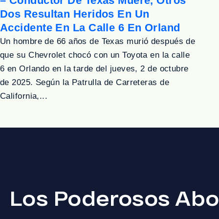
– Conductor De Texas Muere, Otros
Dos Resultan Heridos En Un
Accidente En La Calle 6 En Orland
Un hombre de 66 años de Texas murió después de
que su Chevrolet chocó con un Toyota en la calle
6 en Orlando en la tarde del jueves, 2 de octubre
de 2025. Según la Patrulla de Carreteras de
California,...
Los Poderosos Abo