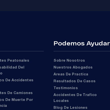
Podemos Ayuda
ntes Peatonales
Sobre Nosotros
Nuestros Abogados
to
Areas De Practica
Resultados De Casos
Testimonios
ntes De Camiones
Accidentes De Trafico
Locales
ncia
Blog De Lesiones