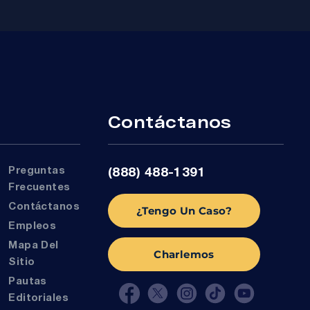
r
Contáctanos
Preguntas
(888) 488-1391
Frecuentes
Contáctanos
¿Tengo Un Caso?
Empleos
Mapa Del
Charlemos
Sitio
Pautas
Editoriales