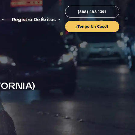
(888) 488-1391
Registro De Éxitos
¿Tengo Un Caso?
FORNIA)