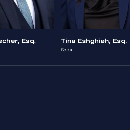
echer, Esq.
Tina Eshghieh, Esq.
Socia