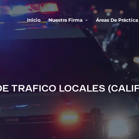
Inicio
Nuestra Firma
Áreas De Práctica
E TRAFICO LOCALES (CALI