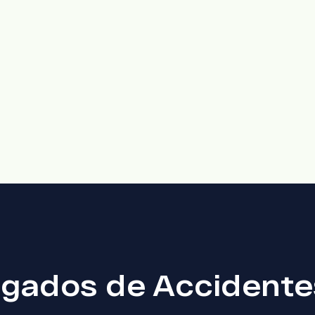
gados de Accidentes