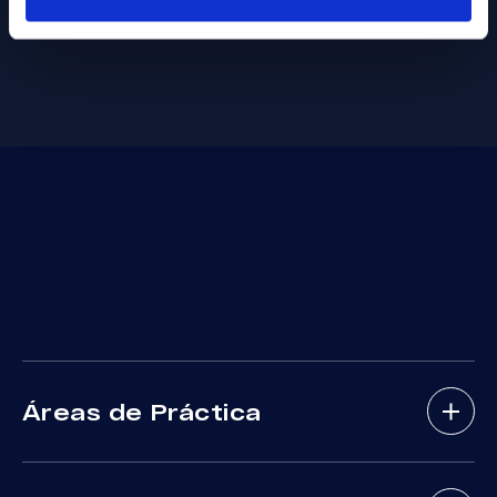
Áreas de Práctica
Abogados De Accidentes De Bicicletas