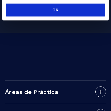
OK
Áreas de Práctica
Abogados De Accidentes De Bicicletas