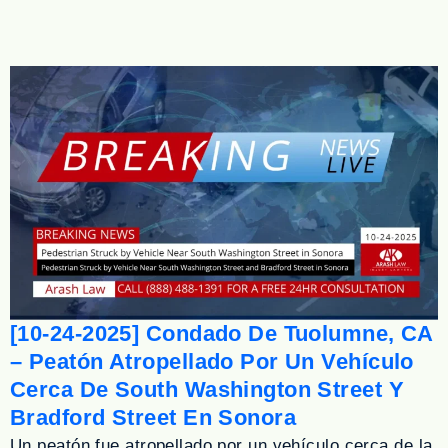
[10-24-2025] Condado De Tuolumne, CA
– Peatón Atropellado Por Un Vehículo
Cerca De South Washington Street Y
Bradford Street En Sonora
Un peatón fue atropellado por un vehículo cerca de la