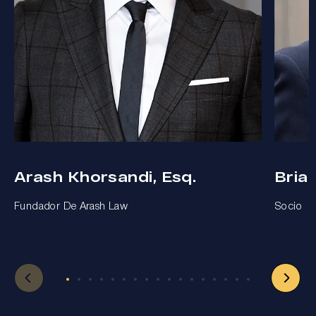
Arash Khorsandi, Esq.
Bria
Fundador De Arash Law
Socio