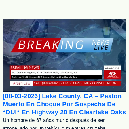
[08-03-2026] Lake County, CA – Peatón
Muerto En Choque Por Sospecha De
*DUI* En Highway 20 En Clearlake Oaks
Un hombre de 67 años murió después de ser
atropellado por un vehículo mientras cruzaba