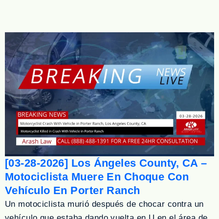
[03-28-2026] Los Ángeles County, CA –
Motociclista Muere En Choque Con
Vehículo En Porter Ranch
Un motociclista murió después de chocar contra un
vehículo que estaba dando vuelta en U en el área de