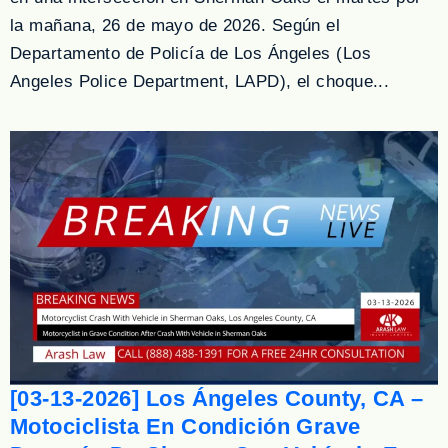
la mañana, 26 de mayo de 2026. Según el
Departamento de Policía de Los Ángeles (Los
Angeles Police Department, LAPD), el choque...
[03-13-2026] Los Ángeles County, CA –
Motociclista En Condición Grave