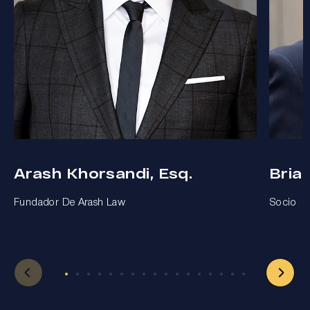
Arash Khorsandi, Esq.
Bria
Fundador De Arash Law
Socio