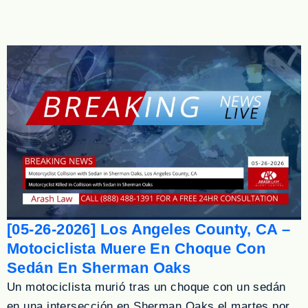
[05-26-2026] Los Angeles County, CA –
Motociclista Muere En Choque Con
Sedán En Sherman Oaks
Un motociclista murió tras un choque con un sedán
en una intersección en Sherman Oaks el martes por