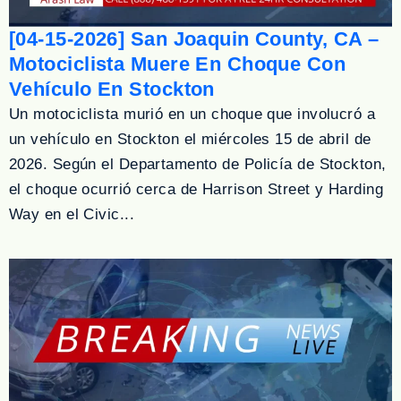
[04-15-2026] San Joaquin County, CA –
Motociclista Muere En Choque Con
Vehículo En Stockton
Un motociclista murió en un choque que involucró a
un vehículo en Stockton el miércoles 15 de abril de
2026. Según el Departamento de Policía de Stockton,
el choque ocurrió cerca de Harrison Street y Harding
Way en el Civic...