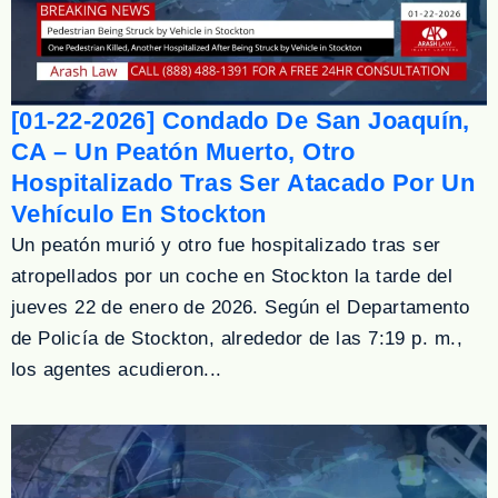
[01-22-2026] Condado De San Joaquín,
CA – Un Peatón Muerto, Otro
Hospitalizado Tras Ser Atacado Por Un
Vehículo En Stockton
Un peatón murió y otro fue hospitalizado tras ser
atropellados por un coche en Stockton la tarde del
jueves 22 de enero de 2026. Según el Departamento
de Policía de Stockton, alrededor de las 7:19 p. m.,
los agentes acudieron...