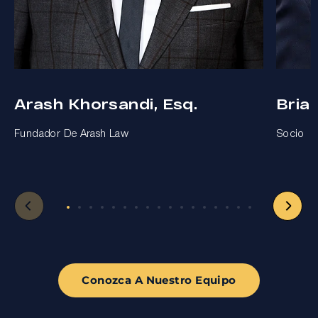
Arash Khorsandi, Esq.
Bria
Fundador De Arash Law
Socio
Conozca A Nuestro Equipo