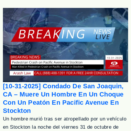
[10-31-2025] Condado De San Joaquin,
CA – Muere Un Hombre En Un Choque
Con Un Peatón En Pacific Avenue En
Stockton
Un hombre murió tras ser atropellado por un vehículo
en Stockton la noche del viernes 31 de octubre de