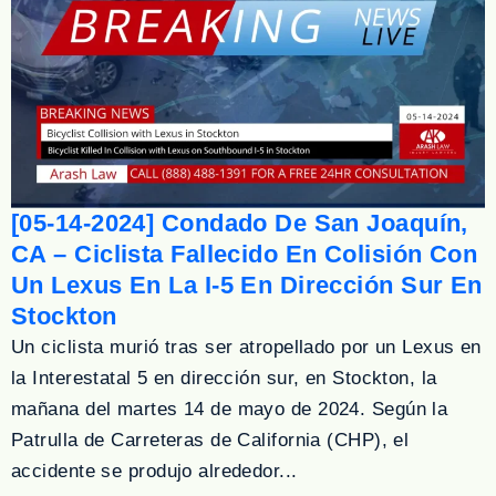
[05-14-2024] Condado De San Joaquín,
CA – Ciclista Fallecido En Colisión Con
Un Lexus En La I-5 En Dirección Sur En
Stockton
Un ciclista murió tras ser atropellado por un Lexus en
la Interestatal 5 en dirección sur, en Stockton, la
mañana del martes 14 de mayo de 2024. Según la
Patrulla de Carreteras de California (CHP), el
accidente se produjo alrededor...