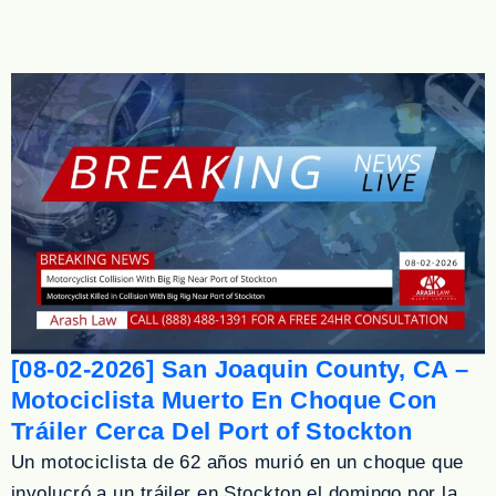
[08-02-2026] San Joaquin County, CA –
Motociclista Muerto En Choque Con
Tráiler Cerca Del Port of Stockton
Un motociclista de 62 años murió en un choque que
involucró a un tráiler en Stockton el domingo por la