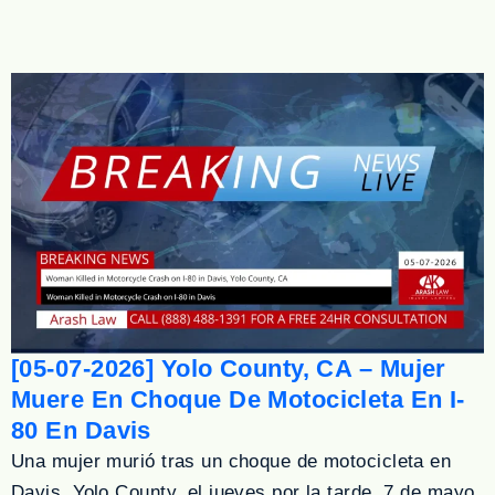
[05-07-2026] Yolo County, CA – Mujer
Muere En Choque De Motocicleta En I-
80 En Davis
Una mujer murió tras un choque de motocicleta en
Davis, Yolo County, el jueves por la tarde, 7 de mayo