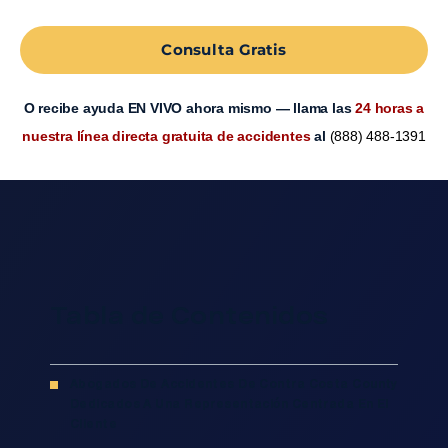
Consulta Gratis
O recibe ayuda EN VIVO ahora mismo — llama las
24 horas a
nuestra línea directa gratuita de accidentes
al
(888) 488-1391
Tabla de Contenidos
Abogados De Accidentes De Contra Costa County
Dedicados A Una Representación Centrada En El
Cliente