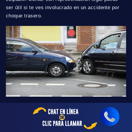
ser útil si te ves involucrado en un accidente por
choque trasero.
Choques Frontales
Los choques frontales suelen ser causados por
conducción distraída o negligente, incluida la