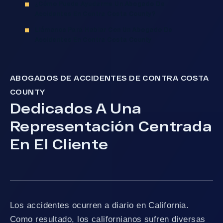
¿Cómo Puede Ayudarme Un Abogado De
Accidentes En Contra Costa County?
Llámanos Para Hablar Con Un Abogado De
Accidentes En Contra Costa County
ABOGADOS DE ACCIDENTES DE CONTRA COSTA
COUNTY
Dedicados A Una
Representación Centrada
En El Cliente
Los accidentes ocurren a diario en California.
Como resultado, los californianos sufren diversas