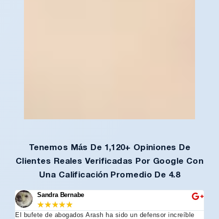
Tenemos Más De 1,120+ Opiniones De
Clientes Reales Verificadas Por Google Con
Una Calificación Promedio De 4.8
Sandra Bernabe
★
★
★
★
★
El bufete de abogados Arash ha sido un defensor increíble
Re