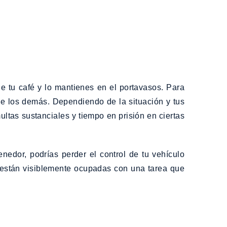
de tu café y lo mantienes en el portavasos. Para
 de los demás. Dependiendo de la situación y tus
ltas sustanciales y tiempo en prisión en ciertas
edor, podrías perder el control de tu vehículo
s están visiblemente ocupadas con una tarea que