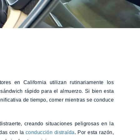
es en California utilizan rutinariamente los
 sándwich rápido para el almuerzo. Si bien esta
nificativa de tiempo, comer mientras se conduce
traerte, creando situaciones peligrosas en la
das con la
conducción distraída
. Por esta razón,