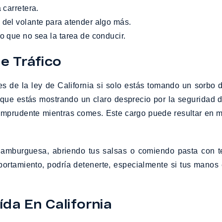
 carretera.
 del volante para atender algo más.
o que no sea la tarea de conducir.
e Tráfico
s de la ley de California si solo estás tomando un sorbo 
ar que estás mostrando un claro desprecio por la seguridad
mprudente mientras comes. Este cargo puede resultar en mu
amburguesa, abriendo tus salsas o comiendo pasta con ten
mportamiento, podría detenerte, especialmente si tus mano
ída En California