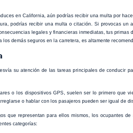
duces en California, aún podrías recibir una multa por hacer
ra, podrías recibir una multa o citación. Si provocas un 
onsecuencias legales y financieras inmediatas, tus primas 
 y a los demás seguros en la carretera, es altamente recome
a
esvía su atención de las tareas principales de conducir p
ulares o los dispositivos GPS, suelen ser lo primero que
rreglarse o hablar con los pasajeros pueden ser igual de dis
os que representan para ellos mismos, los ocupantes de s
entes categorías: