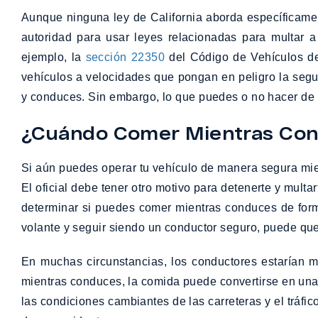
Aunque ninguna ley de California aborda específicamen
autoridad para usar leyes relacionadas para multar a
ejemplo, la
sección 22350
del Código de Vehículos de
vehículos a velocidades que pongan en peligro la segur
y conduces. Sin embargo, lo que puedes o no hacer de 
¿Cuándo Comer Mientras Cond
Si aún puedes operar tu vehículo de manera segura mien
El oficial debe tener otro motivo para detenerte y mult
determinar si puedes comer mientras conduces de forma
volante y seguir siendo un conductor seguro, puede qu
En muchas circunstancias, los conductores estarían 
mientras conduces, la comida puede convertirse en una di
las condiciones cambiantes de las carreteras y el tráfi