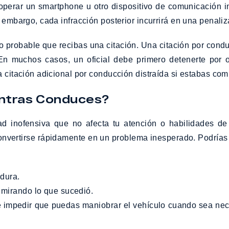
al operar un smartphone u otro dispositivo de comunicació
n embargo, cada infracción posterior incurrirá en una penali
o probable que recibas una citación. Una citación por condu
En muchos casos, un oficial debe primero detenerte por o
a citación adicional por conducción distraída si estabas co
ntras Conduces?
d inofensiva que no afecta tu atención o habilidades de
nvertirse rápidamente en un problema inesperado. Podrías
adura.
e mirando lo que sucedió.