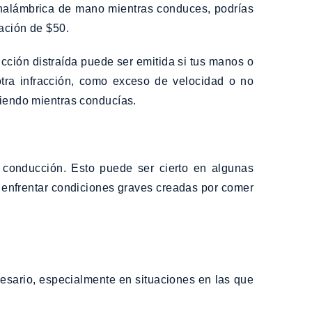
n inalámbrica de mano mientras conduces, podrías
zación de $50.
cción distraída puede ser emitida si tus manos o
tra infracción, como exceso de velocidad o no
miendo mientras conducías.
 conducción. Esto puede ser cierto en algunas
 enfrentar condiciones graves creadas por comer