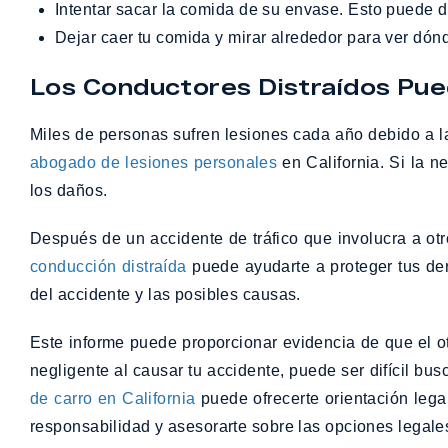
Intentar sacar la comida de su envase. Esto puede de
Dejar caer tu comida y mirar alrededor para ver dón
Los Conductores Distraídos Pu
Miles de personas sufren lesiones cada año debido a la
abogado de lesiones personales
en California. Si la n
los daños.
Después de un accidente de tráfico que involucra a o
conducción distraída
puede ayudarte a proteger tus dere
del accidente y las posibles causas.
Este informe puede proporcionar evidencia de que el o
negligente al causar tu accidente, puede ser difícil 
de carro en California
puede ofrecerte orientación lega
responsabilidad y asesorarte sobre las opciones legales