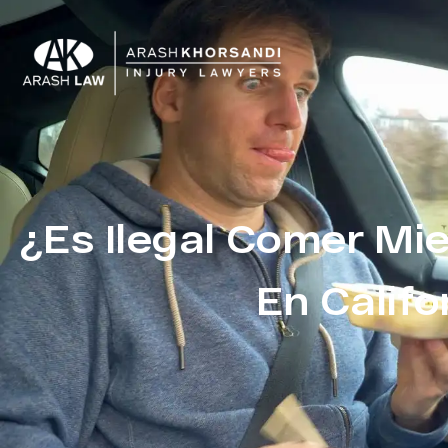
¿Es Ilegal Comer Mi
En Califo