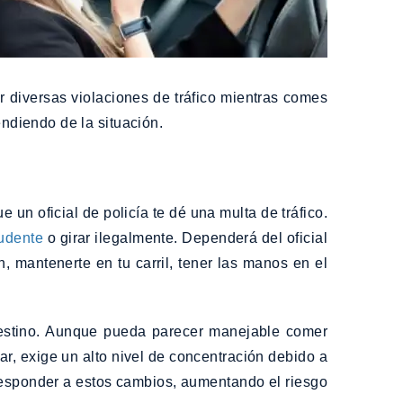
r diversas violaciones de tráfico mientras comes
ndiendo de la situación.
n oficial de policía te dé una multa de tráfico.
udente
o girar ilegalmente. Dependerá del oficial
 mantenerte en tu carril, tener las manos en el
 destino. Aunque pueda parecer manejable comer
ar, exige un alto nivel de concentración debido a
 responder a estos cambios, aumentando el riesgo