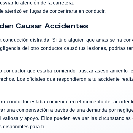
sviar tu atención de la carretera.
de aterrizó en lugar de concentrarte en conducir.
eden Causar Accidentes
 conducción distraída. Si tú o alguien que amas se ha conv
egligencia del otro conductor causó tus lesiones, podrías t
tro conductor que estaba comiendo, buscar asesoramiento l
chos. Los oficiales que respondieron a tu accidente realiza
tro conductor estaba comiendo en el momento del accidente
buscar una compensación a través de una demanda por neglig
l valiosa y apoyo. Ellos pueden evaluar las circunstancias 
 disponibles para ti.