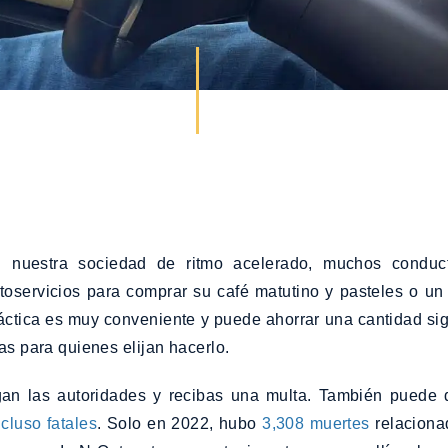
 nuestra sociedad de ritmo acelerado, muchos conductor
toservicios para comprar su café matutino y pasteles o un
áctica es muy conveniente y puede ahorrar una cantidad sig
as para quienes elijan hacerlo.
n las autoridades y recibas una multa. También puede dis
ncluso fatales
. Solo en 2022, hubo
3,308 muertes
relaciona