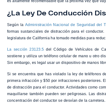
es altamente recomendable que la próxima vez que vayas 
¿La Ley De Conducción Dis
Según la
Administración Nacional de Seguridad del Tr
formas sustanciales de distracción para el conducto
legislatura de California ha tomado medidas para reduci
La sección 23123.5
del Código de Vehículos de Cali
sostiene y utiliza un teléfono celular de mano u otro d
Sin embargo, es legal usar un dispositivo de manos libr
Si se encuentra que has violado la ley de teléfonos d
primera infracción y $50 por infracciones posteriores. 
de distracción para el conductor. Actividades como com
maquillarse también pueden ser peligrosas. Las distr
concentración del conductor se desvían de la carretera.