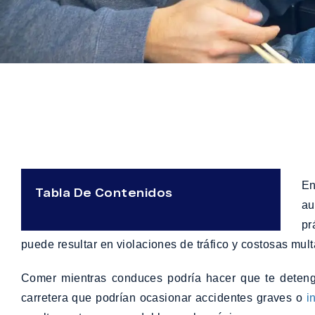
En
Tabla De Contenidos
au
pr
puede resultar en violaciones de tráfico y costosas mult
Comer mientras conduces podría hacer que te detenga
carretera que podrían ocasionar accidentes graves o
i