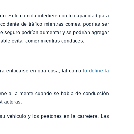
lo. Si tu comida interfiere con tu capacidad para
accidente de tráfico mientras comes, podrías ser
de seguro podrían aumentar y se podrían agregar
ndable evitar comer mientras conduces.
ara enfocarse en otra cosa, tal como
lo define la
 viene a la mente cuando se habla de conducción
tractoras.
u vehículo y los peatones en la carretera. Las