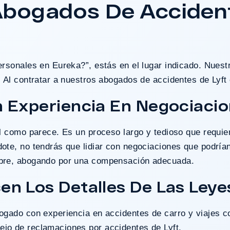
Abogados De Accident
aso?
ersonales en Eureka?”, estás en el lugar indicado. Nues
 Al contratar a nuestros abogados de accidentes de Lyft 
 Experiencia En Negociaci
l como parece. Es un proceso largo y tedioso que requier
ote, no tendrás que lidiar con negociaciones que podría
mbre, abogando por una compensación adecuada.
n Los Detalles De Las Leye
ogado con experiencia en accidentes de carro y viajes c
jo de reclamaciones por accidentes de Lyft.