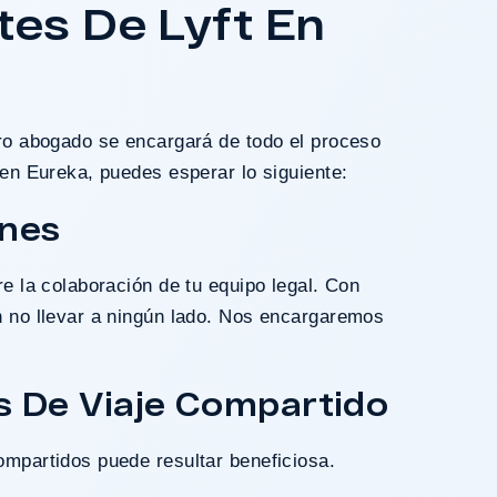
es De Lyft En
tro abogado se encargará de todo el proceso
en Eureka, puedes esperar lo siguiente:
ones
e la colaboración de tu equipo legal. Con
n no llevar a ningún lado. Nos encargaremos
s De Viaje Compartido
ompartidos puede resultar beneficiosa.