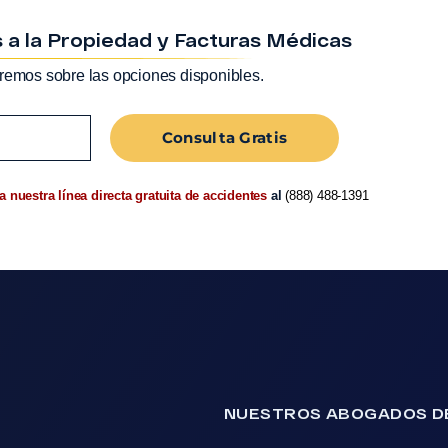
 a la Propiedad y Facturas Médicas
remos sobre las opciones disponibles.
Consulta Gratis
a nuestra línea directa gratuita de accidentes
al
(888) 488-1391
NUESTROS ABOGADOS DE