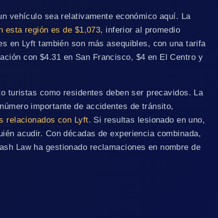
 un vehículo sea relativamente económico aquí. La
en esta región es de $1,073
, inferior al promedio
es en Lyft también son más asequibles, con una tarifa
ación con $4.31 en San Francisco, $4 en El Centro y
nto turistas como residentes deben ser precavidos. La
 número importante de accidentes de tránsito,
s relacionados con Lyft
. Si resultas lesionado en uno,
uién acudir. Con décadas de experiencia combinada,
rash Law ha gestionado reclamaciones en nombre de