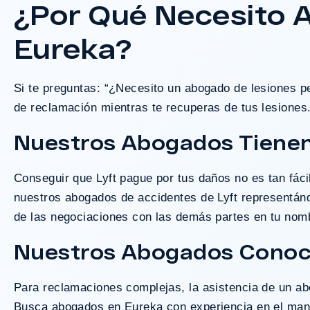
¿Por Qué Necesito 
Eureka?
¿Tengo Un C
Si te preguntas: “¿Necesito un abogado de lesiones p
de reclamación mientras te recuperas de tus lesiones.
Nuestros Abogados Tienen
Conseguir que Lyft pague por tus daños no es tan fáci
nuestros abogados de accidentes de Lyft representánd
de las negociaciones con las demás partes en tu no
Nuestros Abogados Conoce
Para reclamaciones complejas, la asistencia de un ab
Busca abogados en Eureka con experiencia en el mane