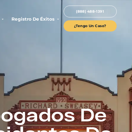
(888) 488-1391
Registro De Éxitos
¿Tengo Un Caso?
ogados De