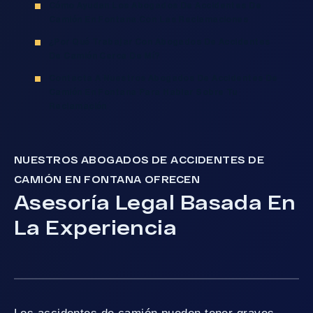
Cómo Ayudan Los Abogados De Accidentes De
Camión En Fontana Con Las Reclamaciones
¿Por Qué Trabajar Con Abogados De Accidentes
De Camión Cerca De Mí?
Contacta A Nuestros Abogados De Accidentes De
Camión En Fontana Para Hablar Sobre Tu
Reclamación
NUESTROS ABOGADOS DE ACCIDENTES DE
CAMIÓN EN FONTANA OFRECEN
Asesoría Legal Basada En
La Experiencia