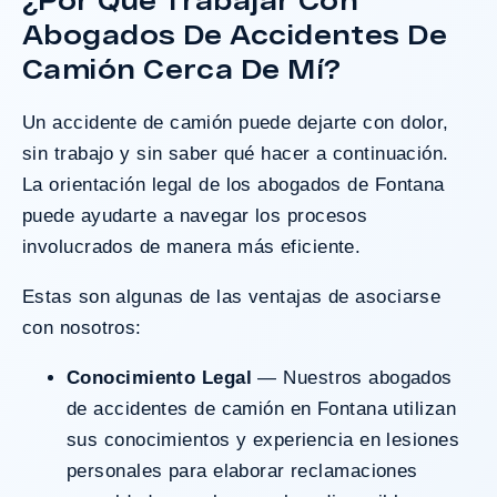
Abogados De Accidentes De
¿Tengo Un Caso?
Camión Cerca De Mí?
Un accidente de camión puede dejarte con dolor,
sin trabajo y sin saber qué hacer a continuación.
La orientación legal de los abogados de
Fontana
puede ayudarte a navegar los procesos
involucrados de manera más eficiente.
Estas son algunas de las ventajas de asociarse
con nosotros:
Conocimiento Legal
— Nuestros abogados
de accidentes de camión en Fontana utilizan
sus conocimientos y experiencia en lesiones
personales para elaborar reclamaciones