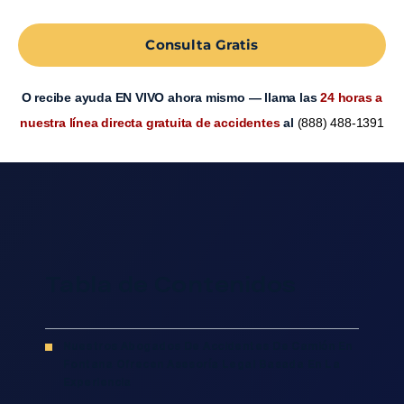
Consulta Gratis
O recibe ayuda EN VIVO ahora mismo — llama las
24 horas a
nuestra línea directa gratuita de accidentes
al
(888) 488-1391
Tabla de Contenidos
Nuestros Abogados De Accidentes De Camión En
Fontana Ofrecen Asesoría Legal Basada En La
Experiencia