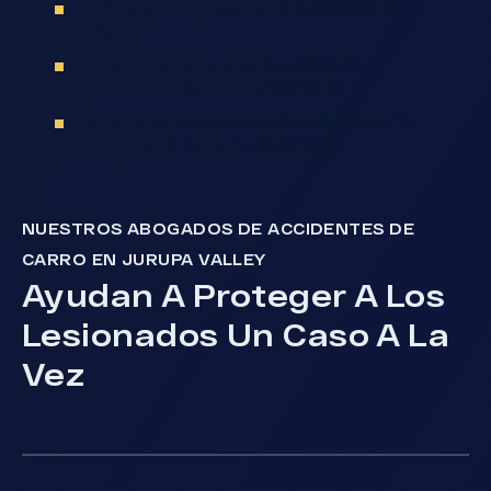
¿Qué Hacen Los Abogados De Accidentes De
Carro
Por Qué Elegir A Nuestros Abogados De
Accidentes De Carro En Jurupa Valley
Ponte En Contacto Con Nuestros Abogados De
Accidentes De Carro En Jurupa Valley
NUESTROS ABOGADOS DE ACCIDENTES DE
CARRO EN JURUPA VALLEY
Ayudan A Proteger A Los
Lesionados Un Caso A La
Vez