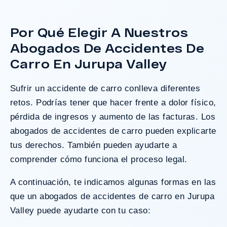
con necesidades médicas a largo plazo.
Por Qué Elegir A Nuestros
Abogados De Accidentes De
¿Tengo Un Caso?
Carro En Jurupa Valley
Sufrir un accidente de carro conlleva diferentes
retos. Podrías tener que hacer frente a dolor físico,
pérdida de ingresos y aumento de las facturas. Los
abogados de accidentes de carro pueden explicarte
tus derechos. También pueden ayudarte a
comprender cómo funciona el proceso legal.
A continuación, te indicamos algunas formas en las
que un abogados de accidentes de carro en Jurupa
Valley puede ayudarte con tu caso: