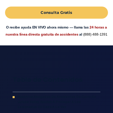
Consulta Gratis
O recibe ayuda EN VIVO ahora mismo — llama las
24 horas a
nuestra línea directa gratuita de accidentes
al
(888) 488-1391
Tabla de Contenidos
Nuestros Abogados De Accidentes De Carro En
Jurupa Valley Ayudan A Proteger A Los
Lesionados Un Caso A La Vez