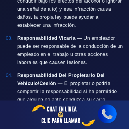
conducir bajo los efectos del alcohol o ignorar
una señal de alto) y esa infracción causa
daños, la propia ley puede ayudar a
establecer una infracción.
Responsabilidad Vicaria
— Un empleador
puede ser responsable de la conducción de un
empleado en el trabajo u otras acciones
laborales que causen lesiones.
Responsabilidad Del Propietario Del
Vehículo/Cesión
— El propietario podría
compartir la responsabilidad si ha permitido
que alguien no apto conduzca su carro
(cesión negligente) o en virtud de
determinadas leyes de responsabilidad del
propietario.