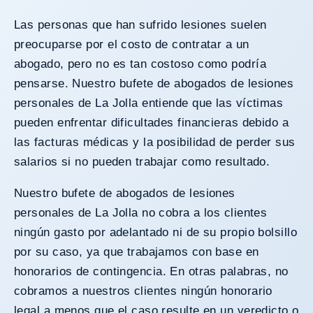
Las personas que han sufrido lesiones suelen
preocuparse por el costo de contratar a un
abogado, pero no es tan costoso como podría
pensarse. Nuestro bufete de abogados de lesiones
personales de La Jolla entiende que las víctimas
pueden enfrentar dificultades financieras debido a
las facturas médicas y la posibilidad de perder sus
salarios si no pueden trabajar como resultado.
Nuestro bufete de abogados de lesiones
personales de La Jolla no cobra a los clientes
ningún gasto por adelantado ni de su propio bolsillo
por su caso, ya que trabajamos
con base en
honorarios de contingencia
. En otras palabras, no
cobramos a nuestros clientes ningún honorario
legal a menos que el caso resulte en un veredicto o