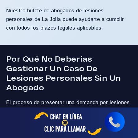
Nuestro bufete de abogados de lesiones
personales de La Jolla puede ayudarte a cumplir
con todos los plazos legales aplicables.
Por Qué No Deberías
Gestionar Un Caso De
Lesiones Personales Sin Un
Abogado
El proceso de presentar una demanda por lesiones
personales puede parecer sencillo, pero es
probable que te encuentres con muchos retos. Se
necesita un conocimiento profundo de las leyes
estatales y federales para gestionarlo por tu