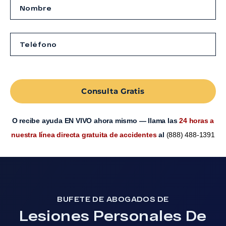
Consulta Gratis
O recibe ayuda EN VIVO ahora mismo — llama las
24 horas a
nuestra línea directa gratuita de accidentes
al
(888) 488-1391
BUFETE DE ABOGADOS DE
Lesiones Personales De