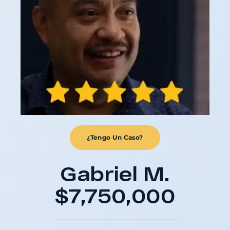
¿Tengo Un Caso?
Gabriel M.
$7,750,000