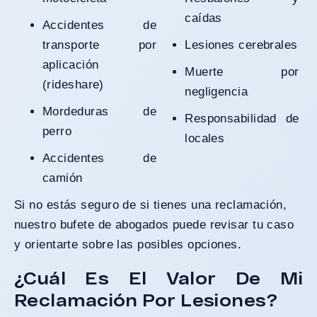
caídas
Accidentes de
transporte por
Lesiones cerebrales
aplicación
Muerte por
(rideshare)
negligencia
Mordeduras de
Responsabilidad de
perro
locales
Accidentes de
camión
Si no estás seguro de si tienes una reclamación,
nuestro bufete de abogados puede revisar tu caso
y orientarte sobre las posibles opciones.
¿Cuál Es El Valor De Mi
Reclamación Por Lesiones?