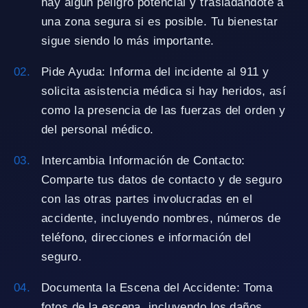
hay algún peligro potencial y trasladándote a
una zona segura si es posible. Tu bienestar
sigue siendo lo más importante.
Pide Ayuda: Informa del incidente al 911 y
solicita asistencia médica si hay heridos, así
como la presencia de las fuerzas del orden y
del personal médico.
Intercambia Información de Contacto:
Comparte tus datos de contacto y de seguro
con las otras partes involucradas en el
accidente, incluyendo nombres, números de
teléfono, direcciones e información del
seguro.
Documenta la Escena del Accidente: Toma
fotos de la escena, incluyendo los daños