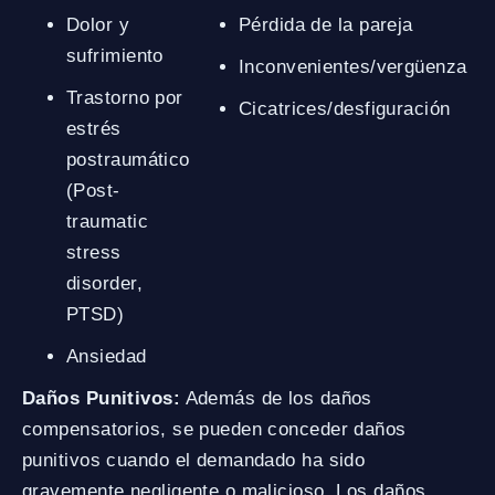
Dolor y
Pérdida de la pareja
sufrimiento
Inconvenientes/vergüenza
Trastorno por
Cicatrices/desfiguración
estrés
postraumático
(Post-
traumatic
stress
disorder,
PTSD)
Ansiedad
Daños Punitivos:
Además de los daños
compensatorios, se pueden conceder daños
punitivos cuando el demandado ha sido
gravemente negligente o malicioso. Los daños