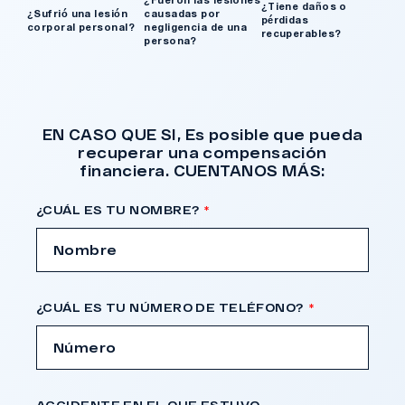
¿Fueron las lesiones
¿Tiene daños o
¿Sufrió una lesión
causadas por
pérdidas
corporal personal?
negligencia de una
recuperables?
persona?
EN CASO QUE SI, Es posible que pueda
recuperar una compensación
financiera. CUENTANOS MÁS:
¿CUÁL ES TU NOMBRE?
¿CUÁL ES TU NÚMERO DE TELÉFONO?
ACCIDENTE EN EL QUE ESTUVO