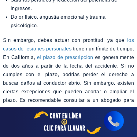
ingresos.
Dolor físico, angustia emocional y trauma
psicológico.
Sin embargo, debes actuar con prontitud, ya que
los
casos de lesiones personales
tienen un límite de tiempo.
En California,
el plazo de prescripción
es generalmente
de dos años a partir de la fecha del accidente. Si no
cumples con el plazo, podrías perder el derecho a
buscar daños al conductor ebrio. Sin embargo, existen
ciertas excepciones que pueden acortar o ampliar el
plazo. Es recomendable consultar a un abogado para
que te ayude a comprender el plazo que se aplica a tu
caso.
Preguntas Frecuentes