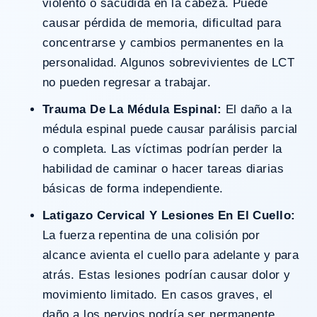
violento o sacudida en la cabeza. Puede
causar pérdida de memoria, dificultad para
concentrarse y cambios permanentes en la
personalidad. Algunos sobrevivientes de LCT
no pueden regresar a trabajar.
Trauma De La Médula Espinal:
El daño a la
médula espinal puede causar parálisis parcial
o completa. Las víctimas podrían perder la
habilidad de caminar o hacer tareas diarias
básicas de forma independiente.
Latigazo Cervical Y Lesiones En El Cuello:
La fuerza repentina de una colisión por
alcance avienta el cuello para adelante y para
atrás. Estas lesiones podrían causar dolor y
movimiento limitado. En casos graves, el
daño a los nervios podría ser permanente.