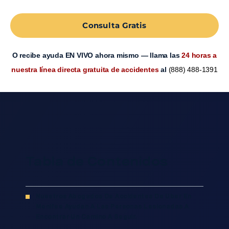
Consulta Gratis
O recibe ayuda EN VIVO ahora mismo — llama las
24 horas a
nuestra línea directa gratuita de accidentes
al
(888) 488-1391
Tabla de Contenidos
Nuestros Abogados De Accidentes De Uber En
Menifee Ayudan A Las Personas Lesionadas A
Encontrar Un Camino A Seguir.