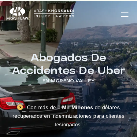
Abogados De
Accidentes De Uber
EN MORENO VALLEY
Con más de
1 Mil Millones
de dólares
recuperados en indemnizaciones para clientes
lesionados.