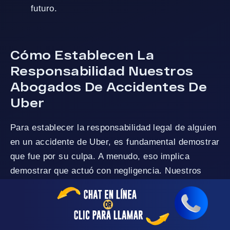
futuro.
Cómo Establecen La
Responsabilidad Nuestros
Abogados De Accidentes De
Uber
Para establecer la responsabilidad legal de alguien
en un accidente de Uber, es fundamental demostrar
que fue por su culpa. A menudo, eso implica
demostrar que actuó con negligencia. Nuestros
abogados de accidentes de Uber en Moreno Valley
trabajan para ayudar a establecer los siguientes
elementos de negligencia: