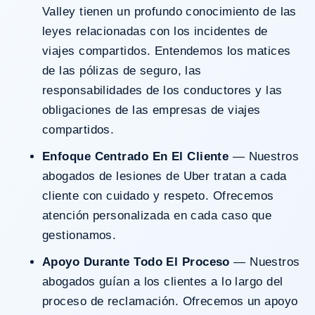
Valley tienen un profundo conocimiento de las
leyes relacionadas con los incidentes de
viajes compartidos. Entendemos los matices
de las pólizas de seguro, las
responsabilidades de los conductores y las
obligaciones de las empresas de viajes
compartidos.
Enfoque Centrado En El Cliente
— Nuestros
abogados de lesiones de Uber tratan a cada
cliente con cuidado y respeto. Ofrecemos
atención personalizada en cada caso que
gestionamos.
Apoyo Durante Todo El Proceso
— Nuestros
abogados guían a los clientes a lo largo del
proceso de reclamación. Ofrecemos un apoyo