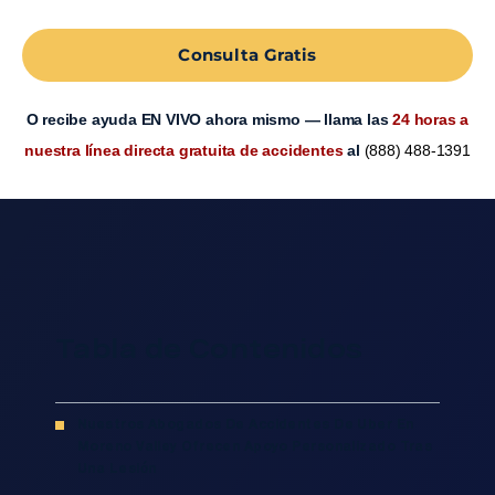
Consulta Gratis
O recibe ayuda EN VIVO ahora mismo — llama las
24 horas a
nuestra línea directa gratuita de accidentes
al
(888) 488-1391
Tabla de Contenidos
Nuestros Abogados De Accidentes De Uber En
Moreno Valley Ofrecen Apoyo Personalizado Tras
Una Lesión