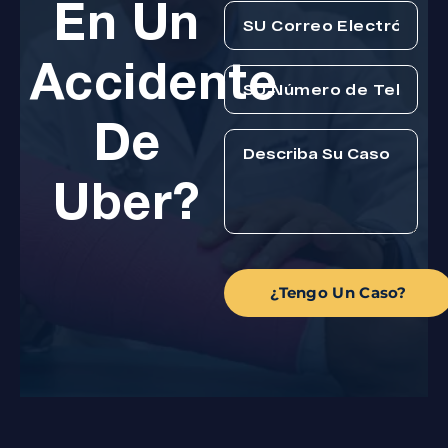
En Un
Accidente
De
Uber?
¿Tengo Un Caso?