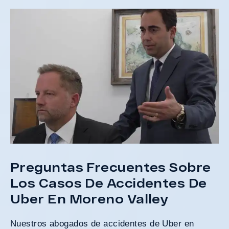
A
d
Preguntas Frecuentes Sobre
Los Casos De Accidentes De
Uber En Moreno Valley
Nuestros abogados de accidentes de Uber en