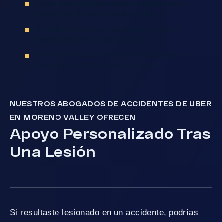
Cómo Pueden Ayudarte Nuestros Abogados De
Accidentes De Uber En Moreno Valley
Por Qué Elegir A Nuestros Abogados Para Tu
Reclamación Por Accidente De Uber
Ponte En Contacto Con Nuestros Abogados De
Accidentes De Uber En Moreno Valley
NUESTROS ABOGADOS DE ACCIDENTES DE UBER
EN MORENO VALLEY OFRECEN
Apoyo Personalizado Tras
Una Lesión
Si resultaste lesionado en un accidente, podrías