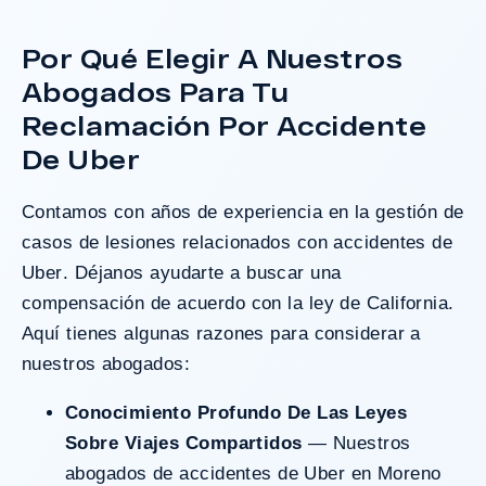
con necesidades médicas a largo plazo.
Por Qué Elegir A Nuestros
Abogados Para Tu
¿Tengo Un Caso?
Reclamación Por Accidente
De Uber
Contamos con años de experiencia en la gestión de
casos de lesiones relacionados con
accidentes de
Uber
. Déjanos ayudarte a buscar una
compensación de acuerdo con la ley de California.
Aquí tienes algunas razones para considerar a
nuestros abogados:
Conocimiento Profundo De Las Leyes
Sobre Viajes Compartidos
— Nuestros
abogados de accidentes de Uber en Moreno