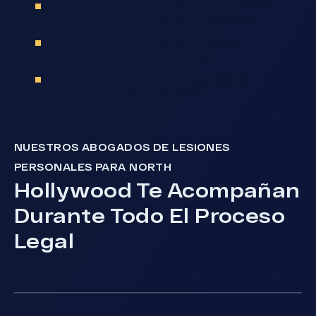
¿Cómo Pueden Ayudarte Nuestros Abogados De
Lesiones Personales Para North Hollywood?
¿Por Qué Deberías Contratar A Nuestros
Abogados De Lesiones Personales?
Habla Con Nuestros Abogados De Lesiones
Personales Para North Hollywood
NUESTROS ABOGADOS DE LESIONES
PERSONALES PARA NORTH
Hollywood Te Acompañan
Durante Todo El Proceso
Legal