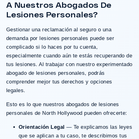
A Nuestros Abogados De
¿Tengo Un Caso?
Lesiones Personales?
Gestionar una reclamación al seguro o una
demanda por lesiones personales puede ser
complicado si lo haces por tu cuenta,
especialmente cuando aún te estás recuperando de
tus lesiones. Al trabajar con nuestro experimentado
abogado de lesiones personales, podrás
comprender mejor tus derechos y opciones
legales.
Esto es lo que nuestros abogados de lesiones
personales de North Hollywood pueden ofrecerte:
Orientación Legal
— Te explicamos las leyes
que se aplican a tu caso, te describimos tus