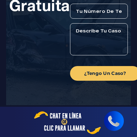
Gratuita
¿Tengo Un Caso?
Tipos De Reclamaciones Por
Lesiones Personales Que