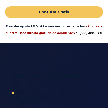
Consulta Gratis
O recibe ayuda EN VIVO ahora mismo — llama las
24 horas a
nuestra línea directa gratuita de accidentes
al
(888) 488-1391
Tabla de Contenidos
Nuestros Abogados De Lesiones Personales Para
North Hollywood Te Acompañan Durante Todo El
Proceso Legal