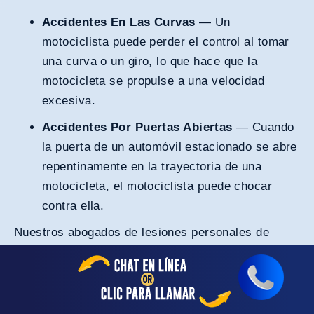
Accidentes En Las Curvas
— Un
motociclista puede perder el control al tomar
una curva o un giro, lo que hace que la
motocicleta se propulse a una velocidad
excesiva.
Accidentes Por Puertas Abiertas
— Cuando
la puerta de un automóvil estacionado se abre
repentinamente en la trayectoria de una
motocicleta, el motociclista puede chocar
contra ella.
Nuestros
abogados de lesiones personales de
Orange County
tienen experiencia en el manejo de
casos de accidentes de motocicleta y pueden
guiarte a través de los pasos necesarios para
buscar una compensación por tus lesiones.