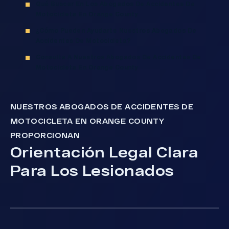
Qué Buscar En Los Abogados De Accidentes De
Motocicleta En Orange County
¿Cómo Pueden Ayudarte Nuestros Abogados De
Accidentes De Motocicleta?
Consulta A Nuestros Abogados De Accidentes De
Motocicleta En Orange County
NUESTROS ABOGADOS DE ACCIDENTES DE
MOTOCICLETA EN ORANGE COUNTY
PROPORCIONAN
Orientación Legal Clara
Para Los Lesionados