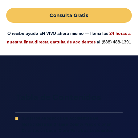
Consulta Gratis
O recibe ayuda EN VIVO ahora mismo — llama las
24 horas a
nuestra línea directa gratuita de accidentes
al
(888) 488-1391
Tabla de Contenidos
Nuestros Abogados De Accidentes De
Motocicleta En Orange County Proporcionan
Orientación Legal Clara Para Los Lesionados