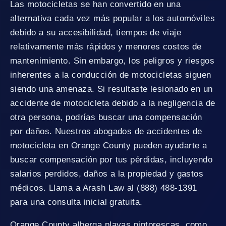
Las motocicletas se han convertido en una
alternativa cada vez más popular a los automóviles
debido a su accesibilidad, tiempos de viaje
relativamente más rápidos y menores costos de
mantenimiento. Sin embargo, los peligros y riesgos
inherentes a la conducción de motocicletas siguen
siendo una amenaza. Si resultaste lesionado en un
accidente de motocicleta debido a la negligencia de
otra persona, podrías buscar una compensación
por daños. Nuestros abogados de accidentes de
motocicleta en Orange County pueden ayudarte a
buscar compensación por tus pérdidas, incluyendo
salarios perdidos, daños a la propiedad y gastos
médicos. Llama a Arash Law al (888) 488-1391
para una consulta inicial gratuita.
Orange County alberga playas pintorescas, como