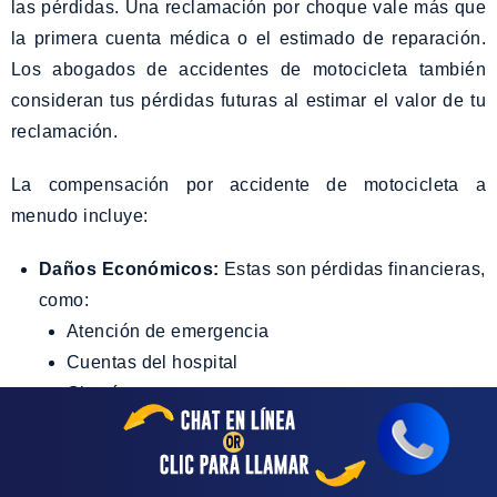
las pérdidas. Una reclamación por choque vale más que
la primera cuenta médica o el estimado de reparación.
Los abogados de accidentes de motocicleta también
consideran tus pérdidas futuras al estimar el valor de tu
reclamación.
La compensación por accidente de motocicleta a
menudo incluye:
Daños Económicos:
Estas son pérdidas financieras,
como:
Atención de emergencia
Cuentas del hospital
Cirugía
Rehabilitación
Terapia física o tratamiento quiropráctico
Atención médica futura